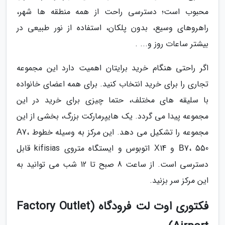
محبوب است؛ دسترسی راحت از همه منطقه ها شهر،
راهروهای وسیع، بدون پلکان، استفاده از نور طبیعی در
بیشتر ساعات روز و... .
اگر راحتی هنگام خرید برایتان اهمیت دارد این مجموعه
تجاری را برای خرید انتخاب کنید. برای همه اعضای خانواده
با سلیقه های مختلف، حتما چیزی برای خرید در این
مجموعه پیدا می گردد. یک هایپرمارکت بزرگ، بخشی از این
مجموعه را تشکیل می دهد. این مرکز به وسیله خطوط Α7،
Β7، 550 و Χ14 اتوبوس و ایستگاه متروی kifisias قابل
دسترسی است. از ساعت 8 صبح تا 12 شب می توانید به
این مرکز سر بزنید.
فکتوری اوت لت فرودگاه (Factory Outlet