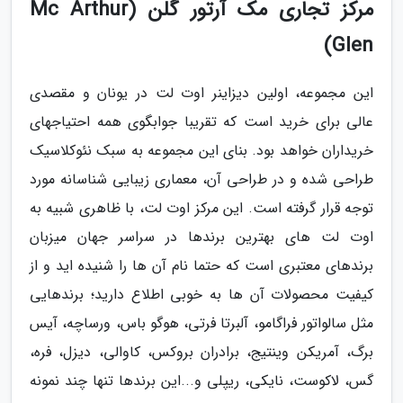
مرکز تجاری مک آرتور گلن (Mc Arthur
Glen)
این مجموعه، اولین دیزاینر اوت لت در یونان و مقصدی
عالی برای خرید است که تقریبا جوابگوی همه احتیاجهای
خریداران خواهد بود. بنای این مجموعه به سبک نئوکلاسیک
طراحی شده و در طراحی آن، معماری زیبایی شناسانه مورد
توجه قرار گرفته است. این مرکز اوت لت، با ظاهری شبیه به
اوت لت های بهترین برندها در سراسر جهان میزبان
برندهای معتبری است که حتما نام آن ها را شنیده اید و از
کیفیت محصولات آن ها به خوبی اطلاع دارید؛ برندهایی
مثل سالواتور فراگامو، آلبرتا فرتی، هوگو باس، ورساچه، آیس
برگ، آمریکن وینتیج، برادران بروکس، کاوالی، دیزل، فره،
گس، لاکوست، نایکی، ریپلی و...این برندها تنها چند نمونه