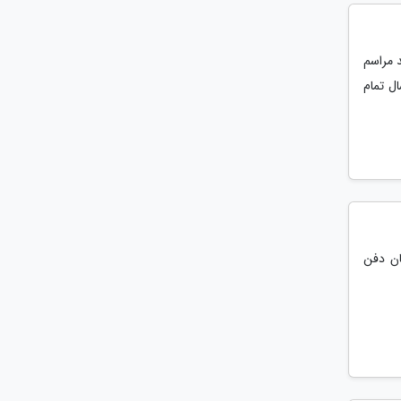
د مراسم
ل تمام
ان دفن