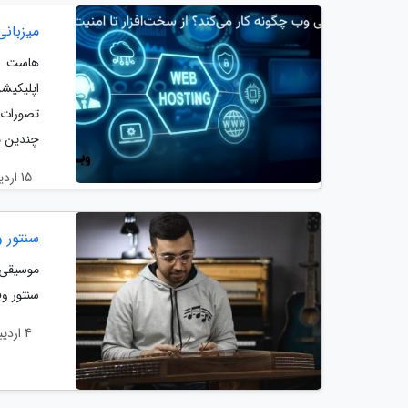
میزبانی
هاست در
اپلیکیش
تصورات 
چندین مو
15 اردیبهشت 1404
سنتور وفایی مدل 4 
موسیقی 
سنتور وفایی مدل 4 مهر را برای آنالیز انت
4 اردیبهشت 1404