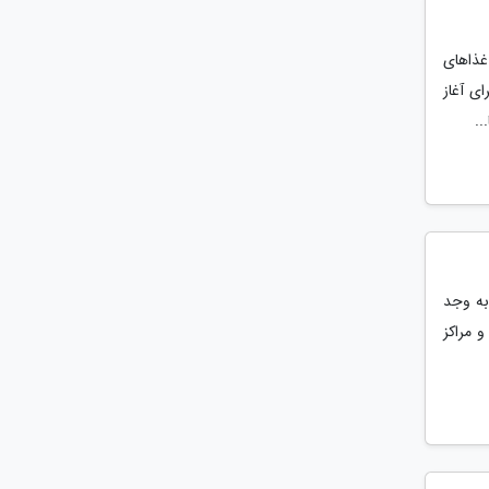
غذاهای
ی آغاز
..
به وجد
 مراکز