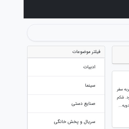
فیلتر موضوعات
ادبیات
سینما
به سفر
د. شکم
صنایع دستی
یه...
سریال و پخش خانگی