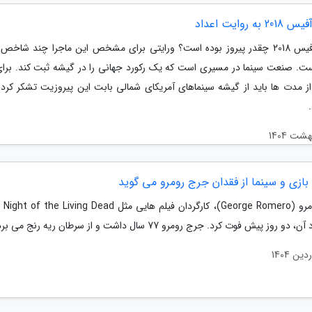
به روایت اعداد
باکس آفیس 2018 چقدر پیروز بوده است؟ ورایتی برای مشخص این ماجرا چند شاخص
ست. صنعت سینما در مسیری است که یک رکورد جهانی را در گیشه ثبت کند. برای
 از مدت ها باید از گیشه سینماهای آمریکای شمالی بابت این پیروزیت تشکر کرد. 
ازی و سینما از فقدان جرج رومرو می گوید
جرج رومرو 
و روز پیش فوت کرد. جرج رومرو 77 سال داشت و از سرطان ریه رنج می برد.