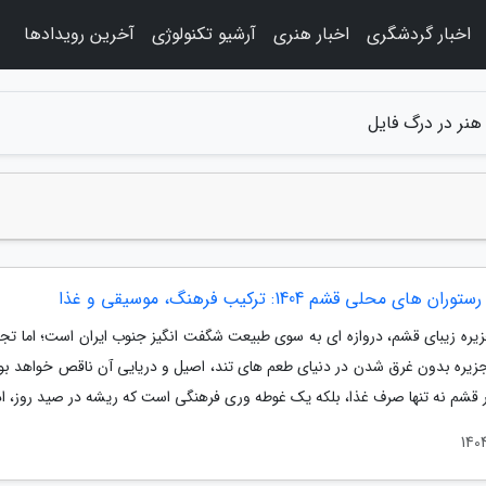
اخبار گردشگری
اخبار هنری
آرشیو تکنولوژی
آخرین رویدادها
هنر در درگ فایل
ان های محلی قشم 1404: ترکیب فرهنگ، موسیقی و غذا
یره زیبای قشم، دروازه ای به سوی طبیعت شگفت انگیز جنوب ایران است؛ اما تجر
جزیره بدون غرق شدن در دنیای طعم های تند، اصیل و دریایی آن ناقص خواهد بو
 قشم نه تنها صرف غذا، بلکه یک غوطه وری فرهنگی است که ریشه در صید روز، ادو