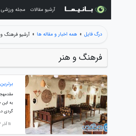
آرشیو مقالات
مجله ورزشی
درگ فایل
»
همه اخبار و مقاله ها
»
آرشیو فرهنگ و 
فرهنگ و هنر
برترین رستور
مقدمهجز
به این 
گردی در
11 آذر 1404