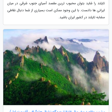
تایلند را شاید بتوان محبوب ترین مقصد آسیای جنوب شرقی در میان
ایرانی ها دانست. با این وجود ممکن است بسیاری از شما دنبال نقاطی
مشابه تایلند در کشور ایران باشید.
برترین مقاصد سفر سال 2018 از دیدگاه نشنال جئوگرافی (قسمت اول)