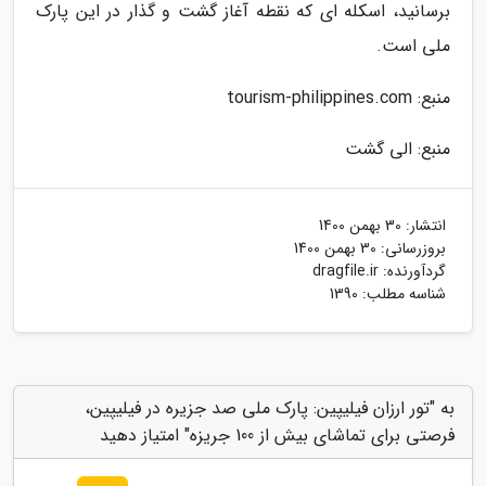
برسانید، اسکله ای که نقطه آغاز گشت و گذار در این پارک
ملی است.
منبع: tourism-philippines.com
منبع: الی گشت
انتشار:
30 بهمن 1400
بروزرسانی:
30 بهمن 1400
گردآورنده:
dragfile.ir
شناسه مطلب: 1390
به "تور ارزان فیلیپین: پارک ملی صد جزیره در فیلیپین،
فرصتی برای تماشای بیش از 100 جریزه" امتیاز دهید