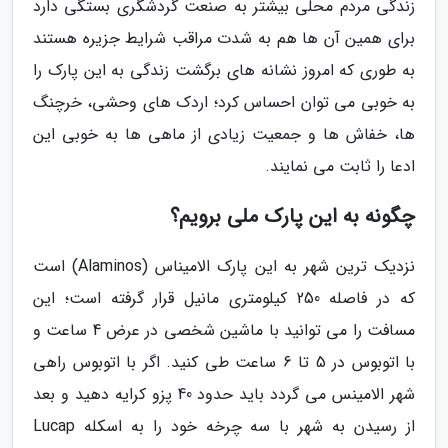
زندگی مردم محلی بیشتر به صنعت گردشگری بستگی دارد
برای همین آن ها هم به شدت مراقب شرایط جزیره هستند
به طوری که امروز نشانه های برگشت زندگی به این پارک را
به خوبی می توان احساس کرد؛ اردک های وحشی، خرچنگ
ها، خفاش ها و جمعیت زیادی از ماهی ها به خوبی این
ادعا را ثابت می نمایند.
چگونه به این پارک ملی برویم؟
نزدیک ترین شهر به این پارک الامیناس (Alaminos) است
که در فاصله 250 کیلومتری مانیل قرار گرفته است؛ این
مسافت را می توانید با ماشین شخصی در عرض 4 ساعت و
با اتوبوس در 5 تا 6 ساعت طی کنید. اگر با اتوبوس راهی
شهر الامینس می گردد باید حدود 40 پزو کرایه دهید و بعد
از رسیدن به شهر با سه چرخه خود را به اسکله Lucap