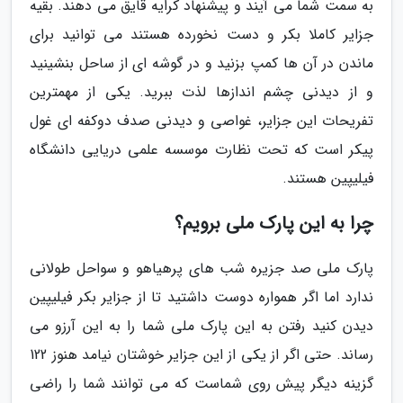
به سمت شما می آیند و پیشنهاد کرایه قایق می دهند. بقیه
جزایر کاملا بکر و دست نخورده هستند می توانید برای
ماندن در آن ها کمپ بزنید و در گوشه ای از ساحل بنشینید
و از دیدنی چشم اندازها لذت ببرید. یکی از مهمترین
تفریحات این جزایر، غواصی و دیدنی صدف دوکفه ای غول
پیکر است که تحت نظارت موسسه علمی دریایی دانشگاه
فیلیپین هستند.
چرا به این پارک ملی برویم؟
پارک ملی صد جزیره شب های پرهیاهو و سواحل طولانی
ندارد اما اگر همواره دوست داشتید تا از جزایر بکر فیلیپین
دیدن کنید رفتن به این پارک ملی شما را به این آرزو می
رساند. حتی اگر از یکی از این جزایر خوشتان نیامد هنوز 122
گزینه دیگر پیش روی شماست که می توانند شما را راضی