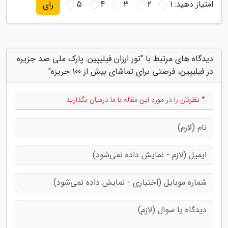
امتیاز دهید:
1
2
3
4
5
رای
دیدگاه های مرتبط با "تور ارزان فیلیپین: پارک ملی صد جزیره
در فیلیپین، فرصتی برای تماشای بیش از 100 جریزه"
* نظرتان را در مورد این مقاله با ما درمیان بگذارید