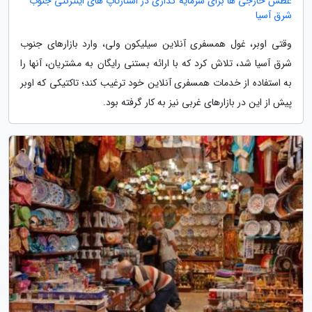
عطش خارجی ها برای سرمایه گذاری در استارتاپ های اینترنتی جنوب
شرق آسیا
وقتی اوبر، غول همسفری آنلاین سیلیکون ولی، وارد بازارهای جنوب
شرق آسیا شد، تلاش کرد که با ارائه بستنی رایگان به مشتریان، آنها را
به استفاده از خدمات همسفری آنلاین خود ترغیب کند؛ تاکتیکی که اوبر
پیش از این در بازارهای غربی نیز به کار گرفته بود.