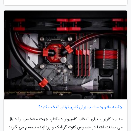
چگونه مادربرد مناسب برای کامپیوترتان انتخاب کنید؟
معمولا کاربران برای انتخاب کامپیوتر دسکتاپ جهت مشخصی را دنبال
می نمایند؛ ابتدا در خصوص کارت گرافیک و پردازنده تصمیم می گیرند