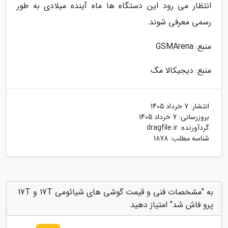
انتظار می رود این دستگاه ها ماه آینده میلادی به طور
رسمی معرفی شوند.
منبع: GSMArena
منبع: دیجیکالا مگ
انتشار:
7 خرداد 1405
بروزرسانی:
7 خرداد 1405
گردآورنده:
dragfile.ir
شناسه مطلب: 1878
به "مشخصات فنی و قیمت گوشی های شیائومی 17T و 17T
پرو فاش شد" امتیاز دهید