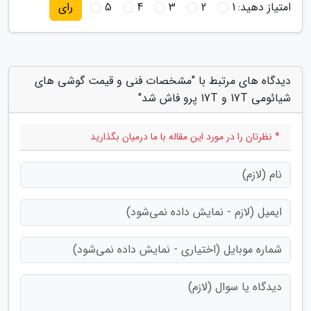
امتیاز دهید:
1
2
3
4
5
رای
دیدگاه های مرتبط با "مشخصات فنی و قیمت گوشی های
شیائومی 17T و 17T پرو فاش شد"
* نظرتان را در مورد این مقاله با ما درمیان بگذارید