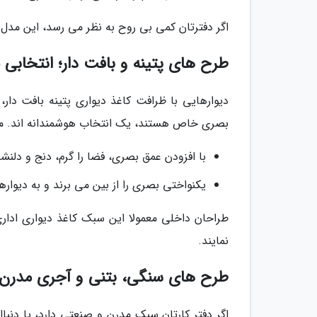
اگر دفترتان کمی بی روح به نظر می رسد، این مدل 
طرح های پتینه و بافت دار؛ انتخابی م
دیوارهایی با ظرافت کاغذ دیواری پتینه بافت دار
بصری خاص هستند، یک انتخاب هوشمندانه اند. مز
با افزودن عمق بصری، فضا را گرم، دنج و دلن
یکنواختی بصری را از بین می برند و به دیوار
نمایند.
طرح های سنگی، بتنی و آجری مدرن
اگر دفتر کارتان سبک مدرن و صنعتی دارد، یا دنب