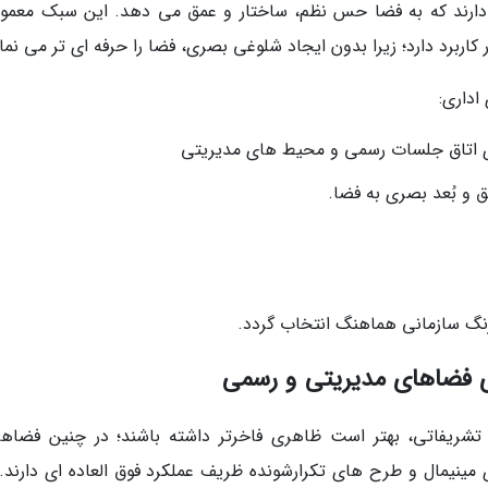
 دارند که به فضا حس نظم، ساختار و عمق می دهد. این سبک معمولا
اربرد دارد؛ زیرا بدون ایجاد شلوغی بصری، فضا را حرفه ای تر می نما
اداری:
ی اتاق جلسات رسمی و محیط های مدیریتی
 و بُعد بصری به فضا.
نگ سازمانی هماهنگ انتخاب گردد.
ی فضاهای مدیریتی و رسمی
شریفاتی، بهتر است ظاهری فاخرتر داشته باشند؛ در چنین فضاها
ینیمال و طرح های تکرارشونده ظریف عملکرد فوق العاده ای دارند. 