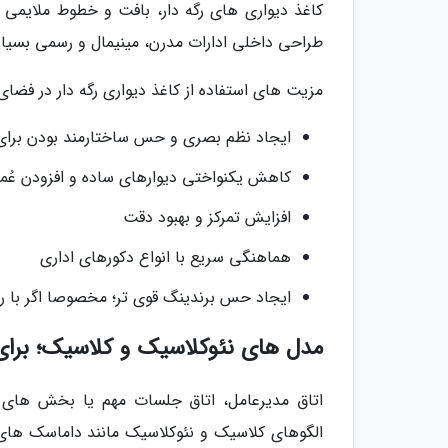
کاغذ دیواری های رگه دار، بافت و خطوط ملایمی
طراحی داخلی ادارات مدرن، مینیمال و رسمی بسیار ک
مزیت های استفاده از کاغذ دیواری رگه دار در فضای 
ایجاد نظم بصری و حس ساختارمند بودن برا
کاهش یکنواختی دیوارهای ساده و افزودن عُمق
افزایش تمرکز و بهبود دقت
هماهنگی سریع با انواع دکورهای اداری
ایجاد حس برندینگ قوی تر؛ مخصوصا اگر با ر
مدل های نئوکلاسیک و کلاسیک؛ برا
اتاق مدیرعامل، اتاق جلسات مهم یا بخش های ت
الگوهای کلاسیک و نئوکلاسیک مانند داماسک های م