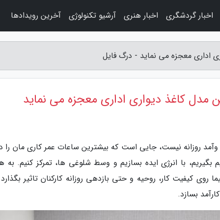
اخبار گردشگری
اخبار هنری
آرشیو تکنولوژی
آخرین رویدادها
ری اداری معجزه می نماید - درگ فایل
ین مدل کاغذ دیواری اداری معجزه می نماید
آمد روزانه نیست، جایی است که بیشترین ساعات عمر کاری مان را در
م بگیریم، با انرژی ایده بسازیم و وسط شلوغی ها، تمرکز کنیم. به ه
روی کیفیت کار، روحیه و حتی بازدهی روزانه کارکنان تاثیر بگذارد و
رآمد بسازد.