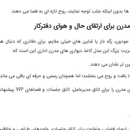
ها بدون اینکه جلب توجه نمایند، روح تازه ای به فضا می دهند.
درن برای ارتقای حال و هوای دفترکار
، جودون، رگه دار یا شاین های خیلی ملایم، برای دفاتری که دنبال ه
یت بزرگ این مدل کاغذ دیواری های مدرن اداری این است که:
شین تر نشان می دهند.
ها بافت و روح می بخشند؛ اما همچنان رسمی و حرفه ای باقی می مانند
طراحان داخلی معمولا این سبک کاغذ دیواری اداری مدرن را برای اتاق مدیرعامل
ال ایجاد فضایی متفاوت برای اتاق جلسات، واحدهای طراحی و خلاقیت