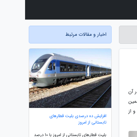
اخبار و مقالات مرتبط
 آن
مین
 از
افزایش ده درصدی بلیت قطارهای
تابستانی از امروز
بلیت قطارهای تابستانی از امروز با 10 درصد