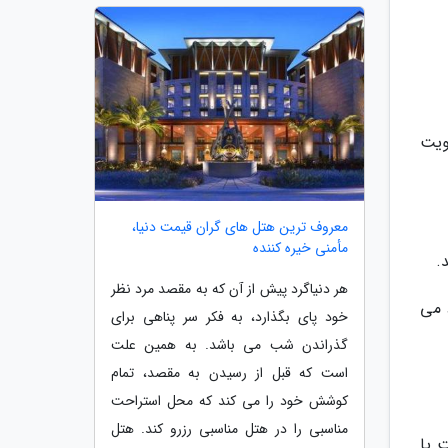
ویت
معروف ترین هتل های گران قیمت دنیا،
مأمنی خیره کننده
.
هر دنیاگرد پیش از آن که به مقصد مرد نظر
، اتاق جلسات و فضاهای VIP پیشنهاد می
خود پای بگذارد، به فکر سر پناهی برای
گذراندن شب می باشد. به همین علت
است که قبل از رسیدن به مقصد، تمام
کوشش خود را می کند که محل استراحت
مناسبی را در هتل مناسبی رزرو کند. هتل
 یا