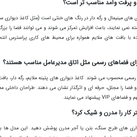
 و پرفت وآمد مناسب تر است؟
اری های مینیمال و رگه دار در رنگ های خنثی است (مثل کاغذ دیواری س
نمی نمایند، باعث افزایش تمرکز می شوند و می توانند فضا را بزرگ 
 با بافت های ملایم همواره برای محیط های کاری پراسترس انتخ
 برای فضاهای رسمی مثل اتاق مدیرعامل مناسب هستند؟
 رسمی محسوب می شوند. کاغذ دیواری های پتینه ملایم، رگه دار، بافت 
فضا را مجلل، حرفه ای و اثرگذار نشان می دهند. طراحان داخلی معم
یشنهاد می نمایند.
ر کار را مدرن و شیک کرد؟
واری های طرح سنگ، بتن یا آجر مدرن پوشش دهید. این مدل ها ب