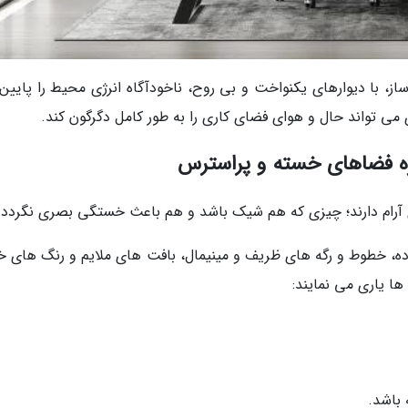
ساز، با دیوارهای یکنواخت و بی روح، ناخودآگاه انرژی محیط را پایین
می تواند حال و هوای فضای کاری را به طور کامل دگرگون کند.
ژه فضاهای خسته و پراسترس
ی آرام دارند؛ چیزی که هم شیک باشد و هم باعث خستگی بصری نگردد.
ه، خطوط و رگه های ظریف و مینیمال، بافت های ملایم و رنگ های خ
ها یاری می نمایند:
باشد.