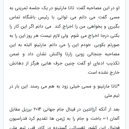
او در این مصاحبه گفت: تاتا مارتینو در یک جلسه تمرینی به
مسی گفت می دانم می توانی با رئیس باشگاه تماس
بگیری و بخواهی من را اخراج کند. می دانم اگر این کار را
بکنی درجا اخراج می شوم. ولی لازم نیست هر روز این را به
صورتم بکوبی. خودم این را می دانم. مارتینو البته به این
مصاحبه جنجالی زوبی زارتا واکنش نشان داد و ضمن
تکذیب ادعای او گفت چنین حرف هایی هرگز از دهانش
خارج نشده است.
*تاتا مارتینو و مسی خیلی زود به هم می رسند: این بار در
تیم ملی
بعد از آنکه آرژانتین در فینال جام جهانی 2014 برزیل مقابل
آلمان 1-0 باخت و جام را به ژرمن ها تقدیم کرد فدراسیون
فوتبال این کشور تغییراتی گسترده در کادر فنی تیم ملی