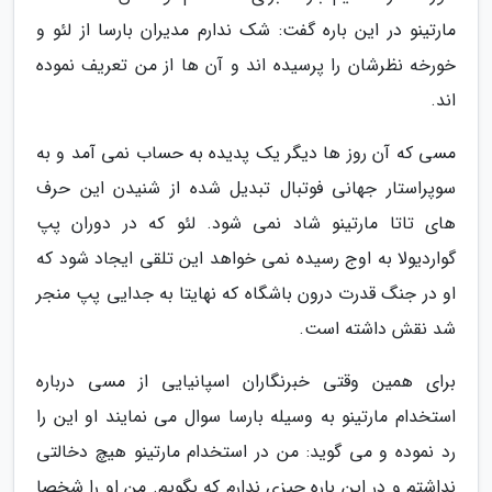
مارتینو در این باره گفت: شک ندارم مدیران بارسا از لئو و
خورخه نظرشان را پرسیده اند و آن ها از من تعریف نموده
اند.
مسی که آن روز ها دیگر یک پدیده به حساب نمی آمد و به
سوپراستار جهانی فوتبال تبدیل شده از شنیدن این حرف
های تاتا مارتینو شاد نمی شود. لئو که در دوران پپ
گواردیولا به اوج رسیده نمی خواهد این تلقی ایجاد شود که
او در جنگ قدرت درون باشگاه که نهایتا به جدایی پپ منجر
شد نقش داشته است.
برای همین وقتی خبرنگاران اسپانیایی از مسی درباره
استخدام مارتینو به وسیله بارسا سوال می نمایند او این را
رد نموده و می گوید: من در استخدام مارتینو هیچ دخالتی
نداشتم و در این باره چیزی ندارم که بگویم. من او را شخصا