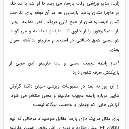
زارتا، مدیر ورزشی وقت بارسا، می رسد تا او هم با مداخله
در ماجرا نشان بدهد بارسایی ها در آن موقع برای ناراحت
شدن ابرستاره شان از هیچ کاری فروگذار نمی نمایند. زوبی
زارتا میکروفون را از جلوی تاتا مارتینو برداشته و می گوید:
لئو مسی هیچ دخالتی در استخدام مارتینو نداشته. سوال
بعدی.
*آغاز رابطه عجیب مسی و تاتا مارتینو: این مربی از
بازیکنش حرف شنوی دارد
از آن روز به بعد در مطبوعات ورزشی جهان دائما گزارش
هایی درباره رابطه عجیب مارتینو و مسی منتشر می شود.
گزارش هایی که چندان با واقعیت بیگانه نیست.
برای مثال در یک بازی بارسا مقابل سوسیداد درحالی که تیم
کاتالان 4-1 پیش افتاده و پیروزی اش قطعی است، مارتینو