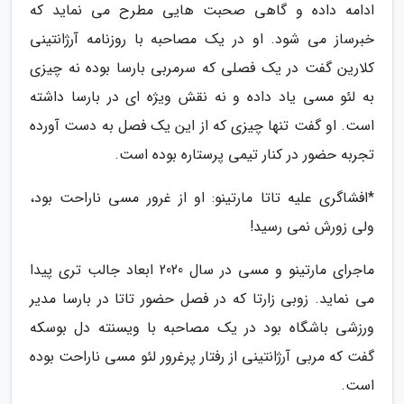
ادامه داده و گاهی صحبت هایی مطرح می نماید که
خبرساز می شود. او در یک مصاحبه با روزنامه آرژانتینی
کلارین گفت در یک فصلی که سرمربی بارسا بوده نه چیزی
به لئو مسی یاد داده و نه نقش ویژه ای در بارسا داشته
است. او گفت تنها چیزی که از این یک فصل به دست آورده
تجربه حضور در کنار تیمی پرستاره بوده است.
*افشاگری علیه تاتا مارتینو: او از غرور مسی ناراحت بود،
ولی زورش نمی رسید!
ماجرای مارتینو و مسی در سال 2020 ابعاد جالب تری پیدا
می نماید. زوبی زارتا که در فصل حضور تاتا در بارسا مدیر
ورزشی باشگاه بود در یک مصاحبه با ویسنته دل بوسکه
گفت که مربی آرژانتینی از رفتار پرغرور لئو مسی ناراحت بوده
است.