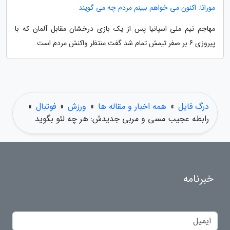
موراتا: اکنون می خواهم ببینم مردم چه می گویند
مهاجم تیم ملی اسپانیا پس از یک بازی درخشان مقابل آلمان که با
پیروزی 6 بر صفر تیمش تمام شد گفت منتظر واکنش مردم است.
درگ فایل
»
همه اخبار و مقاله ها
»
ورزش
»
فوتبال
»
رابطه عجیب مسی و مربی جدیدش: هر چه لئو بگوید
خبرنامه