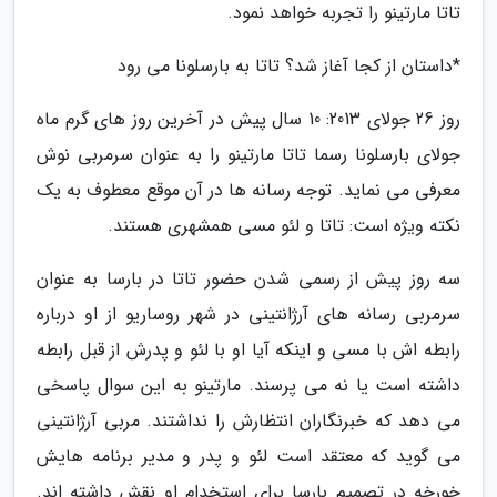
تاتا مارتینو را تجربه خواهد نمود.
*داستان از کجا آغاز شد؟ تاتا به بارسلونا می رود
روز 26 جولای 2013: 10 سال پیش در آخرین روز های گرم ماه
جولای بارسلونا رسما تاتا مارتینو را به عنوان سرمربی نوش
معرفی می نماید. توجه رسانه ها در آن موقع معطوف به یک
نکته ویژه است: تاتا و لئو مسی همشهری هستند.
سه روز پیش از رسمی شدن حضور تاتا در بارسا به عنوان
سرمربی رسانه های آرژانتینی در شهر روساریو از او درباره
رابطه اش با مسی و اینکه آیا او با لئو و پدرش از قبل رابطه
داشته است یا نه می پرسند. مارتینو به این سوال پاسخی
می دهد که خبرنگاران انتظارش را نداشتند. مربی آرژانتینی
می گوید که معتقد است لئو و پدر و مدیر برنامه هایش
خورخه در تصمیم بارسا برای استخدام او نقش داشته اند.