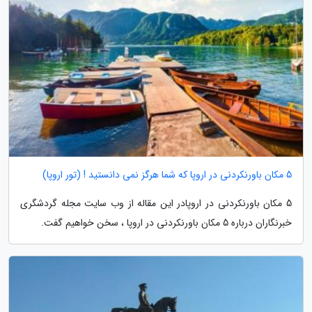
5 مکان باورنکردنی در اروپا که شما هرگز نمی دانستید ! (تور اروپا)
5 مکان باورنکردنی در اروپادر این مقاله از وب سایت مجله گردشگری
خبرنگاران درباره 5 مکان باورنکردنی در اروپا ، سخن خواهیم گفت.