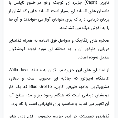
کاپری (Capri) جزیره ای کوچک واقع در خلیج ناپلس با
داستان های افسانه ای بسیار است افسانه هایی که نشان از
پریان دریایی دارد که برای ملوانان آواز می خواندند و آن ها
را به آغوش مرگ می کشاندند.
صخره های رنگارنگ و سواحل فوق العاده به همراه غذاهای
دریایی دلپذیر آن را به منطقه ای مورد توجه گردشگران
تبدیل نموده است.
از تماشای های این جزیره می توان به منطقه Villa Jovis،
اقامتگاه امپراتور که جاذبه ای محبوب است و بعلاوه
مشهورترین جاذبه طبیعی کاپری Blue Grotto که یک غار
درخشان دریایی است که هنگام وجود جز و مد، سطح آب
آن تغییر می نماید و مناسب برای قایقرانی است را نام برد.
گذراندن تعطیلات در این جزیره بخصوص قدم زدن های