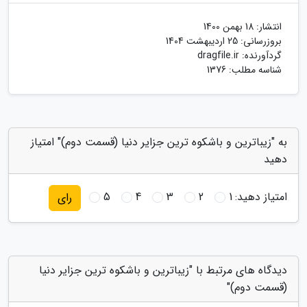
انتشار:
18 بهمن 1400
بروزرسانی:
25 اردیبهشت 1404
گردآورنده:
dragfile.ir
شناسه مطلب: 1376
به "زیباترین و باشکوه ترین جزایر دنیا (قسمت دوم)" امتیاز
دهید
امتیاز دهید:
1
2
3
4
5
رای
دیدگاه های مرتبط با "زیباترین و باشکوه ترین جزایر دنیا
(قسمت دوم)"