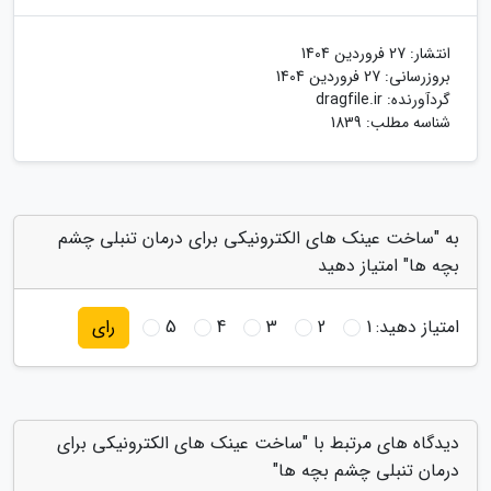
انتشار:
27 فروردین 1404
بروزرسانی:
27 فروردین 1404
گردآورنده:
dragfile.ir
شناسه مطلب: 1839
به "ساخت عینک های الکترونیکی برای درمان تنبلی چشم
بچه ها" امتیاز دهید
امتیاز دهید:
1
2
3
4
5
رای
دیدگاه های مرتبط با "ساخت عینک های الکترونیکی برای
درمان تنبلی چشم بچه ها"