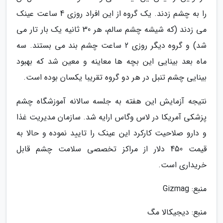
را به چشم زدند. یک گروه از این افراد روزی 4 ساعت عینک
می زدند (که شیشه چشم سالم، هر 30 ثانیه یک بار تار می
شد) و گروه دیگر روزی 2 ساعت چشم بند می بستند. سه
ماه بعد بینایی این بچه ها معاینه و معین شد که بهبود
بینایی چشم تنبل در هر دو گروه تقریبا یکسان بوده است.
نتیجه آزمایش این هفته به جلسه سالانه آموزشگاه چشم
پزشکی آمریکا در لاس وگاس ارایه شد. سازمان مدیریت غذا
و دارو صلاحیت کارکرد این عینک را تایید نموده و حالا به
قیمت 450 دلار از مراکز تخصصی سلامت چشم قابل
خریداری است.
منبع: Gizmag
منبع: دیجیکالا مگ