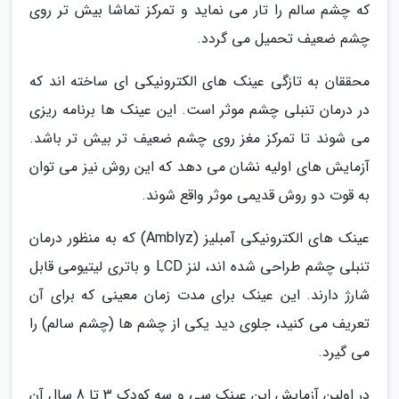
که چشم سالم را تار می نماید و تمرکز تماشا بیش تر روی
چشم ضعیف تحمیل می گردد.
محققان به تازگی عینک های الکترونیکی ای ساخته اند که
در درمان تنبلی چشم موثر است. این عینک ها برنامه ریزی
می شوند تا تمرکز مغز روی چشم ضعیف تر بیش تر باشد.
آزمایش های اولیه نشان می دهد که این روش نیز می توان
به قوت دو روش قدیمی موثر واقع شوند.
عینک های الکترونیکی آمبلیز (Amblyz) که به منظور درمان
تنبلی چشم طراحی شده اند، لنز LCD و باتری لیتیومی قابل
شارژ دارند. این عینک برای مدت زمان معینی که برای آن
تعریف می کنید، جلوی دید یکی از چشم ها (چشم سالم) را
می گیرد.
در اولین آزمایش این عینک سی و سه کودک 3 تا 8 سال آن