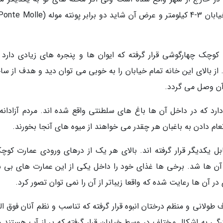
وچک چهارگوشی قرار گرفته که ایوان ها و پنجره های زیادی دارد و
ز بالای این خانه تمام خیابان را به خوبی می توان دید و هدف از سا
 آن وصل می گردد.
ارد که در داخل آن ها باغ های سلطنتی واقع شده اند. مردم آزادانه
نعام دادن به باغبان هر چقدر می خواهند از میوه های آنجا بخورند.
ل یکدیگر قرار گرفته اند. بالای هر یک از درهای ورودی عمارت کوچ
ن ها شد. برخی ها غذای خود را داخل یکی از این عمارت های بی ش
 آن ها رعایت شده که واقعا زیباتر از آن را نمی توان تصور کرد.
 طولانی و منظم درختان انبوه قرار گرفته که تناسب و نظم آنان فوق ال
رگی به اشکال مختلف در وسط خیابان قرار گرفته که پر از آب هستند و