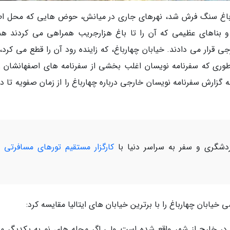
رباغ سنگ فرش شد، نهرهای جاری در میانش، حوض هایی که محل اط
و بناهای عظیمی که آن را تا باغ هزارجریب همراهی می کردند ه
ار می دادند. خیابان چهارباغ، که زاینده رود آن را قطع می کرد، 
طوری که سفرنامه نویسان اغلب بخشی از سفرنامه های اصفهانشان را
گزارش سفرنامه نویسان خارجی درباره چهارباغ را از زمان صفویه تا دو
شگری و سفر به سراسر دنیا با
کارگزار مستقیم تورهای مسافرتی 
 در خارج از شهر واقع شده است ولی اگر محله های نو به یکدیگر م