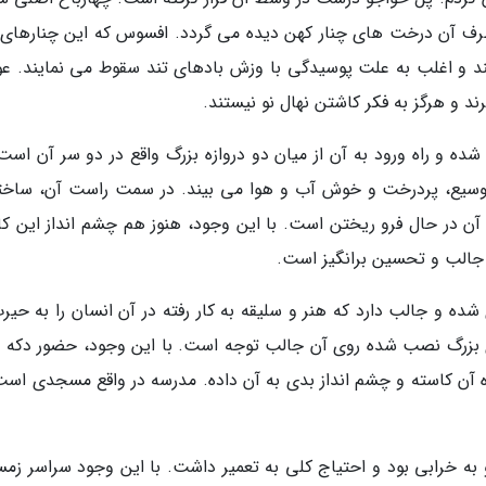
ف آن درخت های چنار کهن دیده می گردد. افسوس که این چنارهای ز
ند و اغلب به علت پوسیدگی با وزش بادهای تند سقوط می نمایند. عو
د و هرگز به فکر کاشتن نهال نو نیستند.
ه و راه ورود به آن از میان دو دروازه بزرگ واقع در دو سر آن است.
 وسیع، پردرخت و خوش آب و هوا می بیند. در سمت راست آن، ساخت
ن در حال فرو ریختن است. با این وجود، هنوز هم چشم انداز این ک
 جالب و تحسین برانگیز است.
ده و جالب دارد که هنر و سلیقه به کار رفته در آن انسان را به حیرت
 بزرگ نصب شده روی آن جالب توجه است. با این وجود، حضور دکه 
لوه آن کاسته و چشم انداز بدی به آن داده. مدرسه در واقع مسجدی است
به خرابی بود و احتیاج کلی به تعمیر داشت. با این وجود سراسر زمس