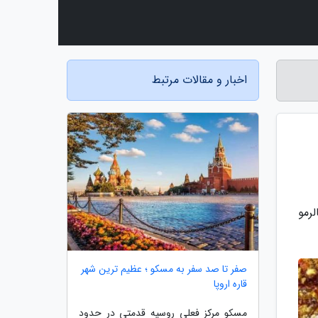
اخبار و مقالات مرتبط
رمو
صفر تا صد سفر به مسکو ؛ عظیم ترین شهر
قاره اروپا
مسکو مرکز فعلی روسیه قدمتی در حدود