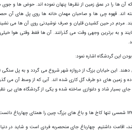
ه آن ها را در عمق زمین از نظرها پنهان نموده اند. حوض ها و جوی ها
ه اند. قهوه چی ها و صاحبان مهمان خانه ها روی پل های آن حصی
ایند. مردم در حین کشیدن قلیان و صرف نوشیدنی روی آن ها می نشینن
مایند و به برترین وجهی وقت می گذرانند. آن ها فقط وقتی هوا خیلی 
.
ودن این گردشگاه اشاره نمود:
 دهند. این خیابان بزرگ از دروازه شهر شروع می گردد و به پل سنگی 
اده و زمین های دو طرف گل کاری شده اند. آبی که از وسط آن می گذرد
ای بسیار شاد و دلنوازی ساخته شده و یکی از گردشگاه های بی نظیر
د، اقامت داشتیم. چهارباغ جای منحصربه فردی است و شاید در دنیا ت