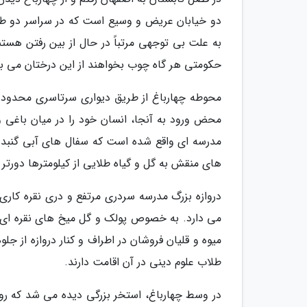
دو خیابان عریض و وسیع است که در سراسر دو طر
به علت بی توجهی مرتباً در حال از بین رفتن هست
حکومتی هر گاه چوب بخواهند از این درختان می برن
محوطه چهارباغ از طریق دیواری سرتاسری محدود شد
محض ورود به آنجا، انسان خود را در میان باغی
مدرسه ای واقع شده است که سفال های آبی گنبد آ
های منقش به گل و گیاه طلایی از کیلومترها دورتر
دروازه بزرگ مدرسه سردری مرتفع و دری نقره کاری ش
می دارد. به خصوص پولک و گل میخ های نقره ای
میوه و قلیان فروشان در اطراف و کنار دروازه از ج
طلاب علوم دینی در آن اقامت دارند.
در وسط چهارباغ، استخر بزرگی دیده می شد که رو 