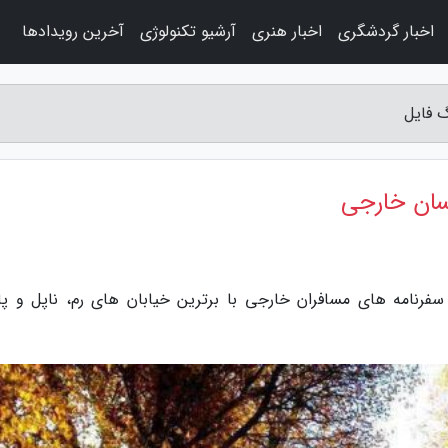
اخبار گردشگری
اخبار هنری
آرشیو تکنولوژی
آخرین رویدادها
گ فایل
یسان خارجی
سفرنامه های مسافران خارجی با برترین خیابان های رم، ناپل و پال