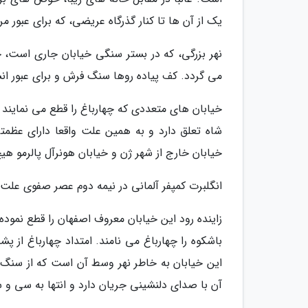
یک از آن ها تا کنار گذرگاه عریضی، که برای عبور مر
نهر بزرگی، که در بستر سنگی خیابان جاری است، 
می گردد. کف پیاده روها سنگ فرش و برای عبور ا
خیابان های متعددی که چهارباغ را قطع می نمایند گ
شاه تعلق دارد و به همین علت واقعا دارای عظمتی
خیابان خارج از شهر ژن و خیابان هونرآل پالرمو هی
انگلبرت کمپفر آلمانی در نیمه دوم عصر صفوی علت ن
زاینده رود این خیابان معروف اصفهان را قطع نمود
باشکوه را چهارباغ می نامند. امتداد چهارباغ از
آن با صدای دلنشینی جریان دارد و انتها به سی و