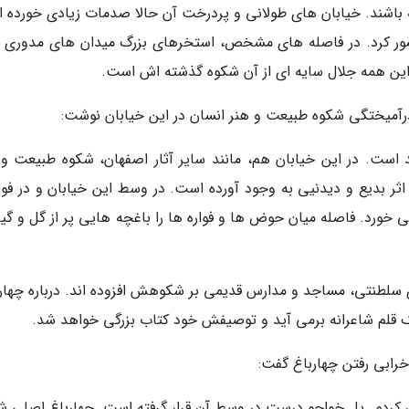
باشند. خیابان های طولانی و پردرخت آن حالا صدمات زیادی خورده اما
تصور کرد. در فاصله های مشخص، استخرهای بزرگ میدان های مدوری را
 این همه جلال سایه ای از آن شکوه گذشته اش است.
ند است. در این خیابان هم، مانند سایر آثار اصفهان، شکوه طبیعت و 
ثر بدیع و دیدنیی به وجود آورده است. در وسط این خیابان و در فو
رد. فاصله میان حوض ها و فواره ها را باغچه هایی پر از گل و گیاه
سلطنتی، مساجد و مدارس قدیمی بر شکوهش افزوده اند. درباره چهارب
 یک قلم شاعرانه برمی آید و توصیفش خود کتاب بزرگی خواهد شد.
 خرابی رفتن چهارباغ گفت:
دن کردم. پل خواجو درست در وسط آن قرار گرفته است. چهارباغ اصلی ش