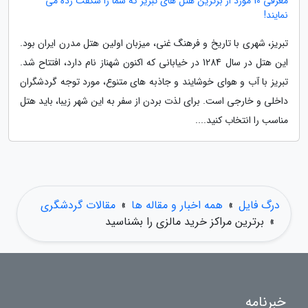
معرفی 10 مورد از برترین هتل های تبریز که شما را شگفت زده می
نمایند!
تبریز، شهری با تاریخ و فرهنگ غنی، میزبان اولین هتل مدرن ایران بود.
این هتل در سال 1284 در خیابانی که اکنون شهناز نام دارد، افتتاح شد.
تبریز با آب و هوای خوشایند و جاذبه های متنوع، مورد توجه گردشگران
داخلی و خارجی است. برای لذت بردن از سفر به این شهر زیبا، باید هتل
مناسب را انتخاب کنید....
درگ فایل
»
همه اخبار و مقاله ها
»
مقالات گردشگری
»
برترین مراکز خرید مالزی را بشناسید
خبرنامه