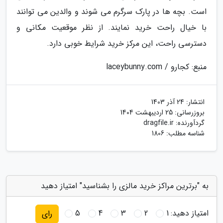
است. بچه ها در پارک سرگرم می شوند و والدین می توانند
با خیال راحت خرید نمایند. از نظر موقعیت مکانی و
دسترسی راحت، این مرکز خرید شرایط خوبی دارد.
منبع: کجارو / laceybunny.com
انتشار:
24 آذر 1403
بروزرسانی:
25 اردیبهشت 1404
گردآورنده:
dragfile.ir
شناسه مطلب: 1806
به "برترین مراکز خرید مالزی را بشناسید" امتیاز دهید
امتیاز دهید:
1
2
3
4
5
رای