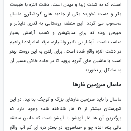
است، که به شدت زیبا و دیدن است. دشت النزه با طبیعت
بکر و دست نخورده یکی از جاذبه های گردشگری ماسال
محسوب می گردد. این منطقه روستایی به قدری دلپذیر و
طبیعی بوده که برای مدیتیشن و کسب آرامش بسیار
مناسب است. آبشار بی نظیر واشیاره، مرقد امامزاده ابراهیم
در دشت النزه واقع شده است. برای رفتن به این روستا بهتر
است با ماشین های آفرود بروید تا در جاده خاکی مسیر آن
به مشکل بر نخورید.
ماسال سرزمین غارها
ماسال را باید سرزمین غارهای بزرگ و کوچک بدانید. در این
شهرستان بیشتر از 17 غار شناخته شده وجود دارد که
بزرگترین آن ها غار آویشو یا آبیشو است که مابین منطقه
تالی بنه، انده چو و خماسون، در بستر دره ای کم آب واقع