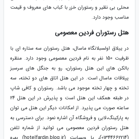
محلی بی نظیر و رستوران خزر با کباب های معروف و قیمت
مناسب وجود دارد.
هتل رستوران فردین معصومی
در ییلاق اولسبلانگاه ماسال، هتل رستوران سه ستاره ای با
ظرفیت 150 نفر به نام فردین معصومی وجود دارد. منظره
بالکن های این هتل رستوران، رو به جنگل های سرسبز
ییلاقات ماسال است. در این هتل اتاق های دو تخته، سه
تخته و چهار تخته موجود می باشد. رستوران و کافی شاپ
در طبقه همکف این هتل است و پذیرش در این هتل 24
ساعته صورت می پذیرد. از امکانات دیگر این هتل می توان
به پارکینگ،لابی و فروشگاه آن اشاره نمود. برای دسترسی به
هتل رستوران فردین معصومی می توانید از شماره تلفن
(01344662214)، یا وبسایت (hotelfardin.blog.ir) بهره