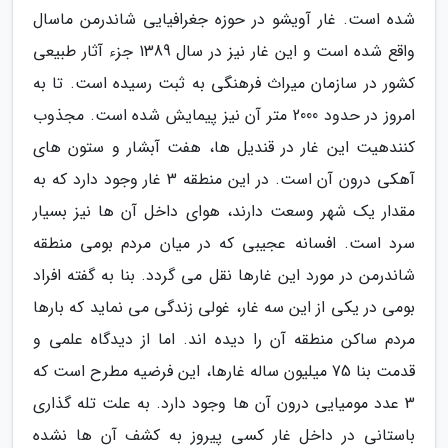
شده است. غار آویشو در حوزه جغرافیایی شاندرمن ماسال
واقع شده است و این غار نیز در سال 1389 جزء آثار طبیعی
کشور در سازمان میراث فرهنگی به ثبت رسیده است. تا به
امروز در حدود 2000 متر آن نیز پیمایش شده است. مجذوب
کنندهیت این غار در قندیل ها، هفت آبشار و ستون های
آهکی درون آن است. در این منطقه 3 غار وجود دارد که به
مقدار یک شهر وسعت دارند، هوای داخل آن ها نیز بسیار
سرد است. افسانه عجیبی که در میان مردم بومی منطقه
شاندرمن در مورد این غارها نقل می گردد. بنا به گفته افراد
بومی در یکی از این سه غار، غولی زندگی می نماید که بارها
مردم ساکن منطقه آن را دیده اند. اما از دیدگاه علمی و
قدمت بنا 75 میلیون ساله غارها، این فرضیه مطرح است که
3 عدد مومیایی درون آن ها وجود دارد. به علت تله گذاری
باستانی در داخل غار کسی پیروز به کشف آن ها نشده