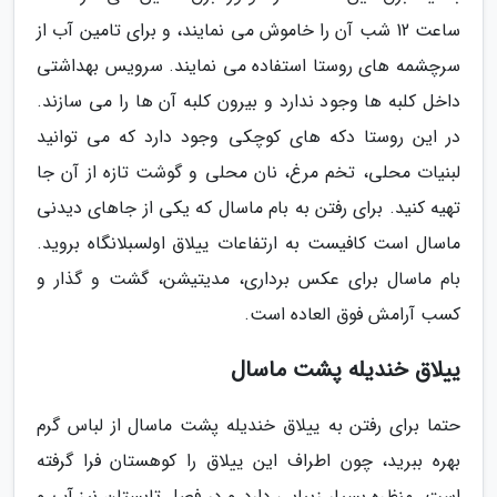
ساعت 12 شب آن را خاموش می نمایند، و برای تامین آب از
سرچشمه های روستا استفاده می نمایند. سرویس بهداشتی
داخل کلبه ها وجود ندارد و بیرون کلبه آن ها را می سازند.
در این روستا دکه های کوچکی وجود دارد که می توانید
لبنیات محلی، تخم مرغ، نان محلی و گوشت تازه از آن جا
تهیه کنید. برای رفتن به بام ماسال که یکی از جاهای دیدنی
ماسال است کافیست به ارتفاعات ییلاق اولسبلانگاه بروید.
بام ماسال برای عکس برداری، مدیتیشن، گشت و گذار و
کسب آرامش فوق العاده است.
ییلاق خندیله پشت ماسال
حتما برای رفتن به ییلاق خندیله پشت ماسال از لباس گرم
بهره ببرید، چون اطراف این ییلاق را کوهستان فرا گرفته
است. منظره بسیار زیبایی دارد و در فصل تابستان نیز آب و