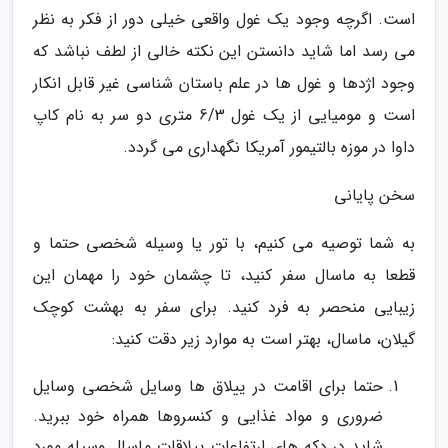
است. اگرچه وجود یک غول واقعی خیلی دور از فکر به نظر
می رسد اما شاید دانستن این نکته خالی از لطف نباشد که
وجود اژدها و غول ها در علم باستان شناسی غیر قابل انکار
است و مومیایی از یک غول 6/3 متری دو سر به نام کاپ
داوا در موزه بالتیمور آمریکا نگهداری می گردد.
سخن پایانی
به شما توصیه می کنیم، با تور یا وسیله شخصی حتما و
قطعا به ماسال سفر کنید، تا چشمان خود را مهمان این
زیبایی منحصر به فرد کنید. برای سفر به بهشت کوچک
گیلان، ماسال، بهتر است به موارد زیر دقت کنید:
حتما برای اقامت در ییلاق ها وسایل شخصی وسایل
ضروری و مواد غذایی و کنسروها همراه خود ببرید.
شاید در دکه های ارتفاعات ییلاقات ماسال وسیله مورد