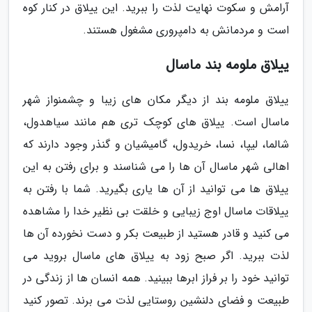
آرامش و سکوت نهایت لذت را ببرید. این ییلاق در کنار کوه
است و مردمانش به دامپروری مشغول هستند.
ییلاق ملومه بند ماسال
ییلاق ملومه بند از دیگر مکان های زیبا و چشمنواز شهر
ماسال است. ییلاق های کوچک تری هم مانند سیاهدول،
شالما، لیپا، نسا، خریدول، گامیشیان و گنذر وجود دارند که
اهالی شهر ماسال آن ها را می شناسند و برای رفتن به این
ییلاق ها می توانید از آن ها یاری بگیرید. شما با رفتن به
ییلاقات ماسال اوج زیبایی و خلقت بی نظیر خدا را مشاهده
می کنید و قادر هستید از طبیعت بکر و دست نخورده آن ها
لذت ببرید. اگر صبح زود به ییلاق های ماسال بروید می
توانید خود را بر فراز ابرها ببینید. همه انسان ها از زندگی در
طبیعت و فضای دلنشین روستایی لذت می برند. تصور کنید