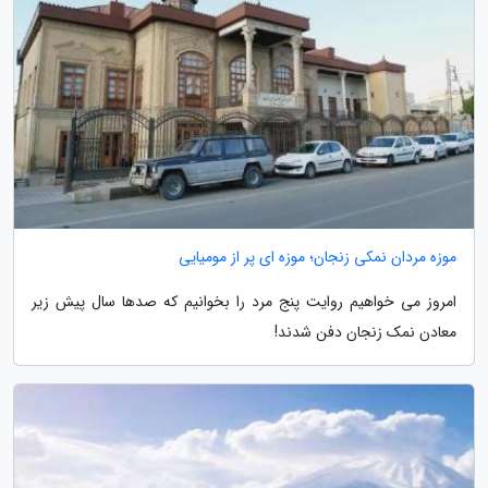
موزه مردان نمکی زنجان؛ موزه ای پر از مومیایی
امروز می خواهیم روایت پنج مرد را بخوانیم که صدها سال پیش زیر
معادن نمک زنجان دفن شدند!