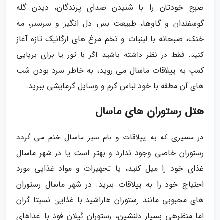
صبح خودتان را با شنیدن صدای پرندگان، دیدن گله
گوسفندان و گاوها، طبیعت بس دل انگیز و سرسبز، مه
خنک، صبحانه با لبنیات و تخم مرغ های ارگانیک تازه آغاز
کنید. فقط در نظر داشته باشید اگر با تور یا برای برپایی
کمپ به ییلاقات ماسال می روید، به خاطر سرد بودن شب
های آن مطقه با خود لباس گرم و وسایل گرمایشی ببرید.
هتل رستوران های ماسال
در مسیری که به ییلاقات و بام سبز ماسال ختم می گردد
رستوران خاصی وجود ندارد و بهتر است یا در شهر ماسال
غذای خود را میل کنید، یا تجهیزات و مواد غذایی مورد
احتیاج خود را به ییلاقات ببرید. در شهر ماسال رستوران
های محبوبی مانند رستوران هاراشید با غذایی نسبتا گران
اما منظرهی بسیار دلنشین، رستوران گیلان فود با غذاهای