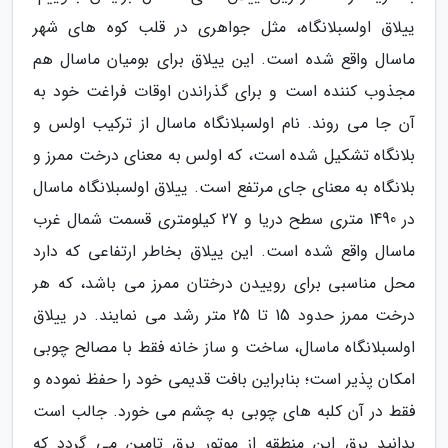
ییلاق اولسبلانگاه، مثل جواهری در قلب کوه های شهر
ماسال واقع شده است. این ییلاق برای بومیان ماسال هم
مجذوب کننده است و برای گذراندن اوقات فراغت خود به
آن جا می روند. نام اولسبلانگاه ماسال از ترکیب اولس و
بلانگاه تشکیل شده است، که اولس به معنای درخت ممرز و
بلانگاه به معنای جای مرتفع است. ییلاق اولسبلانگاه ماسال
در 1490 متری سطح دریا و 27 کیلومتری قسمت شمال غرب
ماسال واقع شده است. این ییلاق بخاطر ارتفاعی که دارد
محل مناسبی برای روییدن درختان ممرز می باشد، که هر
درخت ممرز حدود 15 تا 25 متر رشد می نمایند. در ییلاق
اولسبلانگاه ماسال، ساخت و ساز خانه فقط با مصالح چوبی
امکان پذیر است؛ بنابراین بافت قدیمی خود را حفظ نموده و
فقط در آن کلبه های چوبی به چشم می خورد. جالب است
بدانید برق این منطقه از موتور برق تامین می گردد که