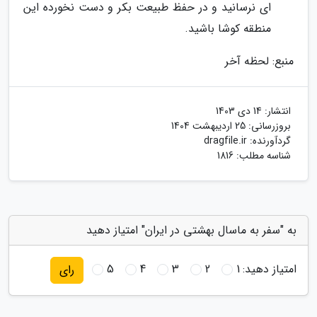
ای نرسانید و در حفظ طبیعت بکر و دست نخورده این
منطقه کوشا باشید.
منبع: لحظه آخر
انتشار:
14 دی 1403
بروزرسانی:
25 اردیبهشت 1404
گردآورنده:
dragfile.ir
شناسه مطلب: 1816
به "سفر به ماسال بهشتی در ایران" امتیاز دهید
امتیاز دهید:
1
2
3
4
5
رای