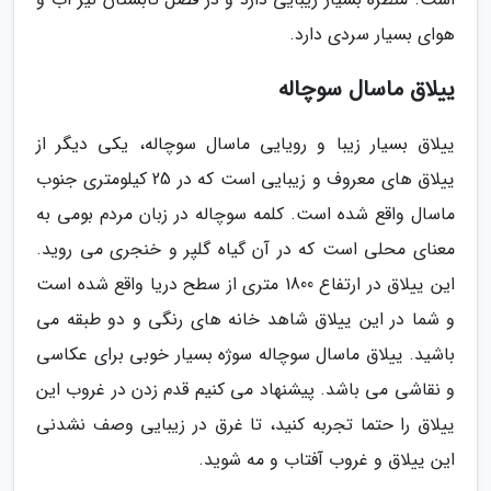
هوای بسیار سردی دارد.
ییلاق ماسال سوچاله
ییلاق بسیار زیبا و رویایی ماسال سوچاله، یکی دیگر از
ییلاق های معروف و زیبایی است که در 25 کیلومتری جنوب
ماسال واقع شده است. کلمه سوچاله در زبان مردم بومی به
معنای محلی است که در آن گیاه گلپر و خنجری می روید.
این ییلاق در ارتفاع 1800 متری از سطح دریا واقع شده است
و شما در این ییلاق شاهد خانه های رنگی و دو طبقه می
باشید. ییلاق ماسال سوچاله سوژه بسیار خوبی برای عکاسی
و نقاشی می باشد. پیشنهاد می کنیم قدم زدن در غروب این
ییلاق را حتما تجربه کنید، تا غرق در زیبایی وصف نشدنی
این ییلاق و غروب آفتاب و مه شوید.