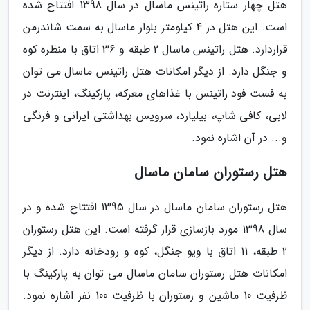
هتل چهار ستاره راتینس ماسال در سال 1398 افتتاح شده
است. این هتل در 4 کیلومتر بلوار ماسال به سمت شاندرمن
قراردارد. هتل راتینس ماسال 2 طبقه و 36 اتاق با منظره کوه
و جنگل دارد. از دیگر امکانات هتل راتینس ماسال می توان
به فست فود راتینس با غذاهای معرکه، پارکینگ، اینترنت در
لابی، کافی شاپ، بیلیارد، سرویس بهداشتی ایرانی و فرنگی
و... در آن اشاره نمود.
هتل رستوران سامان ماسال
هتل رستوران سامان ماسال در سال 1395 افتتاح شده و در
سال 1398 مورد بازسازی قرار گرفته است. این هتل رستوران
2 طبقه، 11 اتاق با ویو جنگل، کوه و رودخانه دارد. از دیگر
امکانات هتل رستوران سامان ماسال می توان به پارکینگ با
ظرفیت 10 ماشین و رستوران با ظرفیت 100 نفر اشاره نمود.