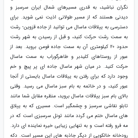
نگران نباشید، به قدری مسیرهای شمال ایران سرسبز و
دیدنی هستند که از مسیر طولانی اذیت نمی شوید. برای
دسترسی به ییلاقات ماسال می توانید از جاده قزوین- رشت
به سمت رشت حرکت کنید، و قبل از رسیدن به شهر رشت
حدود 20 کیلومتری آن به سمت جاده فومن بروید. بعد از
عبور از روستاهای کلیدبر و طاهرگوراب به سمت ماسال
حرکت کنید. در میان شهر ماسال جاده ای پر پیچ و خم
وجود دارد که برای رفتن به ییلاقات ماسال بایستی از آنجا
عبور کنید، و در خاتمه به بام سبز ماسال می رسید. وقتی
بالای بام سبز ییلاقات ماسال بروید، منظره مقابل شما مانند
تابلو نقاشی سرسبز و چشمگیر است. مسیری که به ییلاق
های ماسال ختم می گردد مانند تونل سرسبزی است که در
مه فرو رفته است و به تنهایی زیبایی خیره نماینده ای دارد.
رودخانه خالکویی از دیگر جاذبه های این مسیر است. دکه