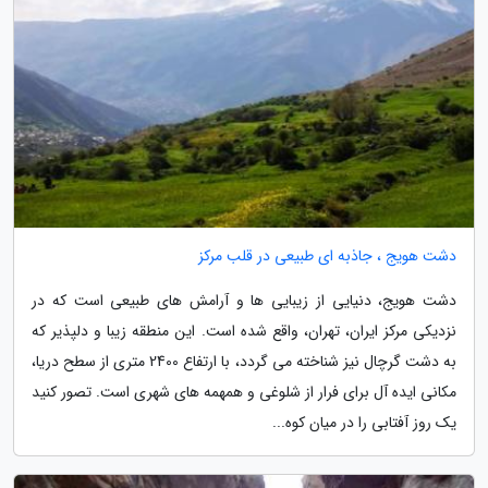
دشت هویج ، جاذبه ای طبیعی در قلب مرکز
دشت هویج، دنیایی از زیبایی ها و آرامش های طبیعی است که در
نزدیکی مرکز ایران، تهران، واقع شده است. این منطقه زیبا و دلپذیر که
به دشت گرچال نیز شناخته می گردد، با ارتفاع 2400 متری از سطح دریا،
مکانی ایده آل برای فرار از شلوغی و همهمه های شهری است. تصور کنید
یک روز آفتابی را در میان کوه...