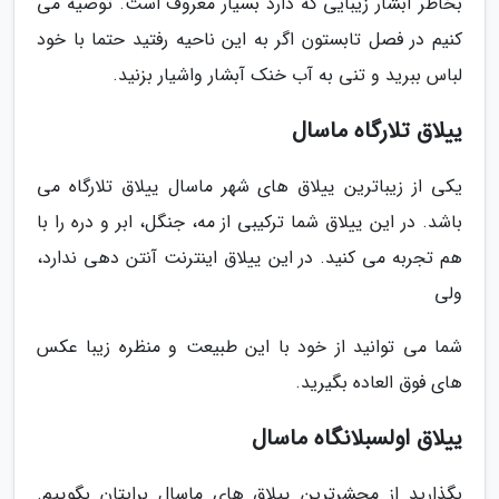
بخاطر آبشار زیبایی که دارد بسیار معروف است. توصیه می
کنیم در فصل تابستون اگر به این ناحیه رفتید حتما با خود
لباس ببرید و تنی به آب خنک آبشار واشیار بزنید.
ییلاق تلارگاه ماسال
یکی از زیباترین ییلاق های شهر ماسال ییلاق تلارگاه می
باشد. در این ییلاق شما ترکیبی از مه، جنگل، ابر و دره را با
هم تجربه می کنید. در این ییلاق اینترنت آنتن دهی ندارد،
ولی
شما می توانید از خود با این طبیعت و منظره زیبا عکس
های فوق العاده بگیرید.
ییلاق اولسبلانگاه ماسال
بگذارید از محشرترین ییلاق های ماسال برایتان بگوییم.