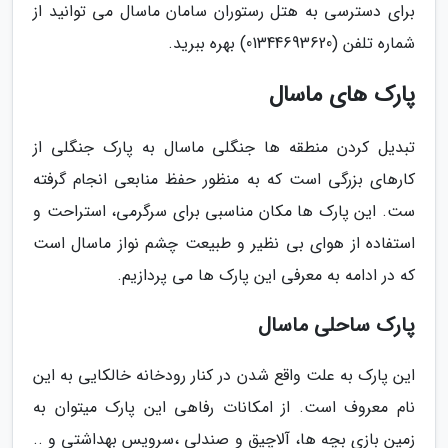
برای دسترسی به هتل رستوران سامان ماسال می توانید از
شماره تلفن (01344693620) بهره ببرید.
پارک های ماسال
تبدیل کردن منطقه ها جنگلی ماسال به پارک جنگلی از
کارهای بزرگی است که به منظور حفظ منابعی انجام گرفته
ست. این پارک ها مکان مناسبی برای سرگرمی، استراحت و
استفاده از هوای بی نظیر و طبیعت چشم نواز ماسال است
که در ادامه به معرفی این پارک ها می پردازیم.
پارک ساحلی ماسال
این پارک به علت واقع شدن در کنار رودخانه خالکایی به این
نام معروف است. از امکانات رفاهی این پارک میتوان به
زمین بازی بچه ها، آلاچیق و صندلی ،سرویس بهداشتی و ..