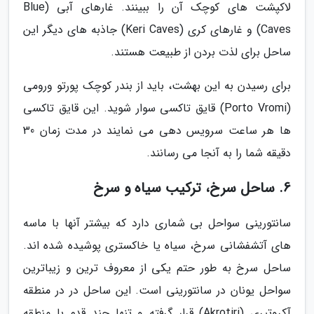
لاکپشت های کوچک آن را ببینند. غارهای آبی (Blue
Caves) و غارهای کری (Keri Caves) جاذبه های دیگر این
ساحل برای لذت بردن از طبیعت هستند.
برای رسیدن به این بهشت، باید از بندر کوچک پورتو ورومی
(Porto Vromi) قایق تاکسی سوار شوید. این قایق تاکسی
ها هر ساعت سرویس دهی می نمایند در مدت زمان 30
دقیقه شما را به آنجا می رسانند.
6. ساحل سرخ، ترکیب سیاه و سرخ
سانتورینی سواحل بی شماری دارد که بیشتر آنها با ماسه
های آتشفشانی سرخ، سیاه یا خاکستری پوشیده شده اند.
ساحل سرخ به طور حتم یکی از معروف ترین و زیباترین
سواحل یونان در سانتورینی است. این ساحل در در منطقه
آکروتیری (Akrotiri) قرار گرفته و تنها چند قدم با منطقه