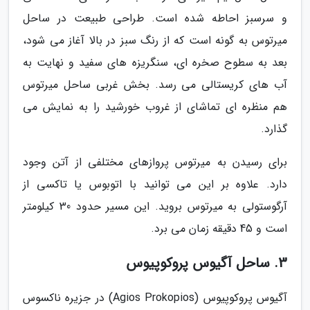
و سرسبز احاطه شده است. طراحی طبیعت در ساحل
میرتوس به گونه است که از رنگ سبز در بالا آغاز می شود،
بعد به سطوح صخره ای، سنگریزه های سفید و نهایت به
آب های کریستالی می رسد. بخش غربی ساحل میرتوس
هم منظره ای تماشای از غروب خورشید را به نمایش می
گذارد.
برای رسیدن به میرتوس پروازهای مختلفی از آتن وجود
دارد. علاوه بر این می توانید با اتوبوس یا تاکسی از
آرگوستولی به میرتوس بروید. این مسیر حدود 30 کیلومتر
است و 45 دقیقه زمان می برد.
3. ساحل آگیوس پروکوپیوس
آگیوس پروکوپیوس (Agios Prokopios) در جزیره ناکسوس