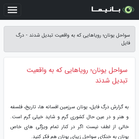
سواحل یونان؛ رویاهایی که به واقعیت تبدیل شدند - درگ
فایل
سواحل یونان؛ رویاهایی که به واقعیت
تبدیل شدند
به گزارش درگ فایل، یونان سرزمین افسانه ها، تاریخ، فلسفه
و هنر و در عین حال کشوری گرم و شاید خیلی گرم است.
خالی از لطف نیست اگر در کنار تمام ویژگی های خاص
یونان به خنکای سواحل زیبای یونان هم فکر کنید.