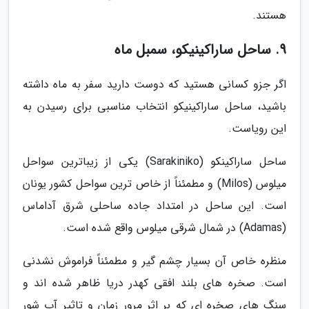
هستند.
9. ساحل ساراکینیکو، سمبل ماه
اگر جزو کسانی هستید که دوست دارید سفر به ماه داشته
باشید، ساحل ساراکینیکو انتخاب مناسبی برای رسیدن به
این رویاست.
ساحل ساراکینکو (Sarakiniko) یکی از زیباترین سواحل
میلوس (Milos) و مطمئناً از خاص ترین سواحل کشور یونان
است. این ساحل در امتداد جاده ساحلی شرق آداماس
(Adamas) در شمال شرقی میلوس واقع شده است.
منظره خاص آن بسیار چشم گیر و مطمئناً فراموش نشدنی
است. صخره های بلند افقی کهدر دریا ظاهر شده اند و
سنگ های صخره ای که بر اثر مرور زمان و تاثیر آب شور