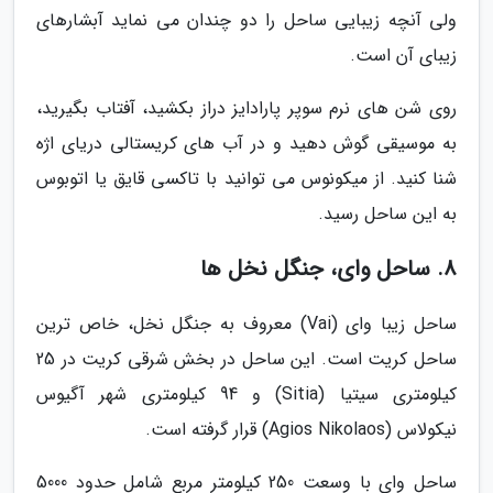
ولی آنچه زیبایی ساحل را دو چندان می نماید آبشارهای
زیبای آن است.
روی شن های نرم سوپر پارادایز دراز بکشید، آفتاب بگیرید،
به موسیقی گوش دهید و در آب های کریستالی دریای اژه
شنا کنید. از میکونوس می توانید با تاکسی قایق یا اتوبوس
به این ساحل رسید.
8. ساحل وای، جنگل نخل ها
ساحل زیبا وای (Vai) معروف به جنگل نخل، خاص ترین
ساحل کریت است. این ساحل در بخش شرقی کریت در 25
کیلومتری سیتیا (Sitia) و 94 کیلومتری شهر آگیوس
نیکولاس (Agios Nikolaos) قرار گرفته است.
ساحل وای با وسعت 250 کیلومتر مربع شامل حدود 5000