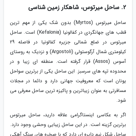
2. ساحل میرتوس، شاهکار زمین شناسی
ساحل میرتوس (Myrtos) بدون شک یکی از مهم ترین
قطب های جهانگردی در کفالونیا (Kefalonia) است. ساحل
میرتوس در ضلع شمالی جزیره کفالونیا در فاصله 29
کیلومتری شمال آرگوستولی (Argostoli) و نزدیک به روستای
آسوس (Assos) قرار گرفته است. منطقه ای زیبا و در
محدوده تپه های سرسبز. این ساحل یکی از برترین سواحل
یونان است که معروفیت جهانی دارد و دائما در مجلات
مسافرتی به عنوان زیباترین و پاکیزه ترین ساحل معرفی می
شود.
اگر به عکاسی اینستاگرامی علاقه دارید، ساحل میرتوس
برترین گزینه است. در این ساحل زیبایی وحشی وجود دارد.
ساحل شکل نیم دایره ای دارد که با صخره های سنگ آهکی