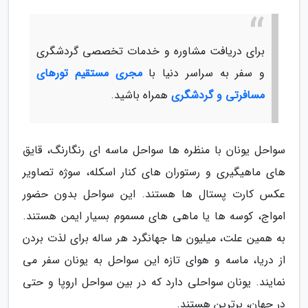
برای دریافت مشاوره و خدمات تخصصی گردشگری
و سفر به سراسر دنیا با
مجری مستقیم تورهای
مسافرتی و گردشگری
همراه باشید.
سواحل یونان با منظره ها سواحل ماسه ای رنگارنگ، قایق
های ماهیگیری و رستوران های کنار اسکله، سوژه تصاویر
عکس کارت پستال ها هستند. این سواحل بدون حضور
امواج، کوسه ها یا ماهی های مسموم بسیار ایمن هستند.
به همین علت، میلیون ها جهانگرد هر ساله برای لذت بردن
از دریا، ماسه و هوای تازه این سواحل به یونان سفر می
نمایند. یونان سواحلی دارد که در بین سواحل اروپا و حتی
در جهان، برترین هستند.