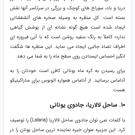
دریا و باد، سوراخ های کوچک و بزرگی در سرتاسر آنها نقش
بسته است. کل منظره به وسیله صخره های آتشفشانی
ایجاد شده است هیچ گونه نشانه ای از پوشش گیاهی
ندارد؛ کاملاً به رنگ سفید روشن است که با آبی فیروزه ای
اطراف تضاد جالبی ایجاد می نماید. این منظره ها شگفت
انگیز احساس ایستادن روی سطح ماه را به شما می دهد.
برای رسیدن به کره ماه یونانی کافی است خودتان را به
آداماس برسانید. از آداماس همواره اتوبوس برای ساراکینیکو
هست.
10. ساحل لالاریا، جادوی یونانی
با کلمات نمی توان جادوی ساحل لالاریا (Lalaria) را توصیف
کرد. این جزیره عنوان خیره نماینده ترین ساحل یونان را در