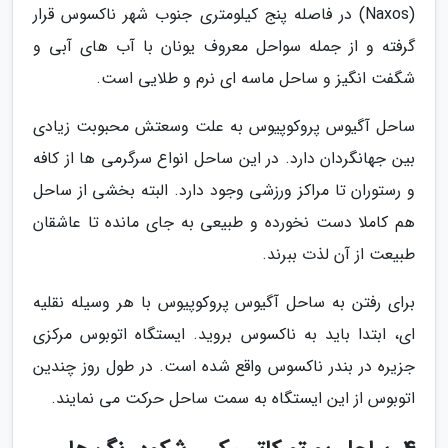
(Naxos) در فاصله پنج کیلومتری جنوب شهر ناکسوس قرار
گرفته و از جمله سواحل معروف یونان با آب های آبی و
شگفت انگیز و ساحل ماسه ای نرم و طلایی است.
ساحل آگیوس پروکوپیوس به علت وسعتش محبوبت زیادی
بین جهانگردان دارد. در این ساحل انواع سرگرمی ها از کافه
و رستوران تا مراکز ورزشی وجود دارد. البته بخشی از ساحل
هم کاملا دست نخورده و طبیعی به جای مانده تا عاشقان
طبیعت از آن لذت ببرند.
برای رفتن به ساحل آگیوس پروکوپیوس با هر وسیله نقلیه
ای، ابتدا باید به ناکسوس بروید. ایستگاه اتوبوس مرکزی
جزیره در بندر ناکسوس واقع شده است. در طول روز چندین
اتوبوس از این ایستگاه به سمت ساحل حرکت می نمایند.