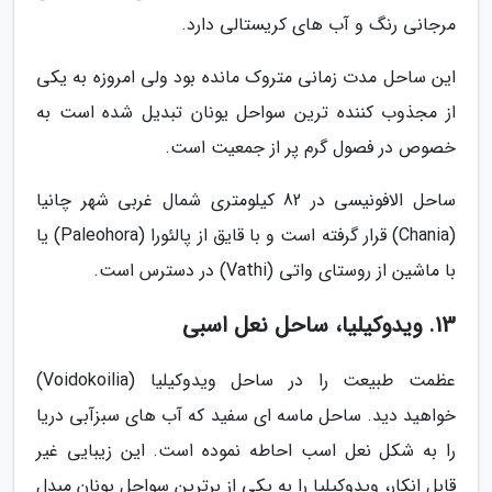
مرجانی رنگ و آب های کریستالی دارد.
این ساحل مدت زمانی متروک مانده بود ولی امروزه به یکی
از مجذوب کننده ترین سواحل یونان تبدیل شده است به
خصوص در فصول گرم پر از جمعیت است.
ساحل الافونیسی در 82 کیلومتری شمال غربی شهر چانیا
(Chania) قرار گرفته است و با قایق از پالئورا (Paleohora) یا
با ماشین از روستای واتی (Vathi) در دسترس است.
13. ویدوکیلیا، ساحل نعل اسبی
عظمت طبیعت را در ساحل ویدوکیلیا (Voidokoilia)
خواهید دید. ساحل ماسه ای سفید که آب های سبزآبی دریا
را به شکل نعل اسب احاطه نموده است. این زیبایی غیر
قابل انکار، ویدوکیلیا را به یکی از برترین سواحل یونان مبدل