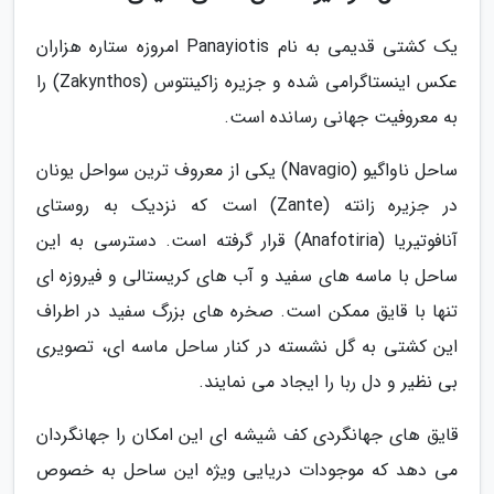
یک کشتی قدیمی به نام Panayiotis امروزه ستاره هزاران
عکس اینستاگرامی شده و جزیره زاکینتوس (Zakynthos) را
به معروفیت جهانی رسانده است.
ساحل ناواگیو (Navagio) یکی از معروف ترین سواحل یونان
در جزیره زانته (Zante) است که نزدیک به روستای
آنافوتیریا (Anafotiria) قرار گرفته است. دسترسی به این
ساحل با ماسه های سفید و آب های کریستالی و فیروزه ای
تنها با قایق ممکن است. صخره های بزرگ سفید در اطراف
این کشتی به گل نشسته در کنار ساحل ماسه ای، تصویری
بی نظیر و دل ربا را ایجاد می نمایند.
قایق های جهانگردی کف شیشه ای این امکان را جهانگردان
می دهد که موجودات دریایی ویژه این ساحل به خصوص