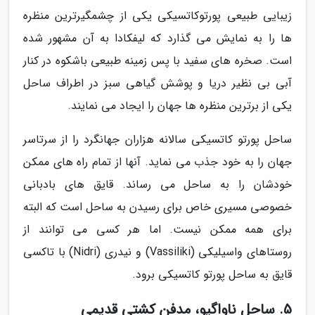
زیبایی طبیعی پورتوکاتسیکی یکی از چشمگیرترین منظره
ها را به نمایش می گذارد که لیفکادا به آن مشهور شده
است. صخره های سفید با پس زمینه طبیعی باشکوه در کنار
آبی بی نظیر دریا و پوشش گیاهی سبز در اطراف ساحل
یکی از برترین منظره ها جهان را ایجاد می نمایند.
ساحل پورتو کاتسیکی سالانه هزاران جهانگرد را از سرتاسر
جهان را به خود جذب می نماید. آنها از تمام راه های ممکن
خودشان را به ساحل می رساند. قایق های بادبانی
خصوصی مسیری خاص برای رسیدن به ساحل است که البته
برای همه ممکن نیست. اما هر کسی می توانند از
روستاهای واسیلیکی (Vassiliki) و نیدری (Nidri) با تاکسی
قایق به ساحل پورتو کاتسیکی برود.
5. ساحل ناواگیو، مدفن کشتی قدیمی