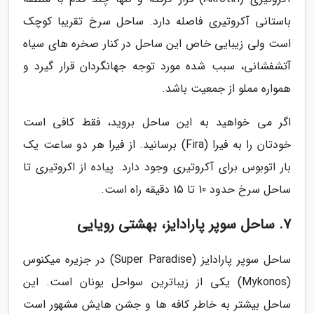
باستانی آکروتیری فاصله دارد. ساحل سرخ تقریبا کوچک
است ولی زیبایی خاص این ساحل در کنار صخره های سیاه
آتشفشانی، سبب شده مورد توجه جهانگردان قرار گیرد و
همواره مملو از جمعیت باشد.
اگر می خواهید به این ساحل بروید، فقط کافی است
خودتان را به فیرا (Fira) برسانید. از فیرا هر دو ساعت یک
بار اتوبوس برای آکروتیری وجود دارد. پیاده از اکروتیری تا
ساحل سرخ حدود 10 تا 15 دقیقه راه است.
7. ساحل سوپر پارادایز، بهشتی رویایی
ساحل سوپر پارادایز (Super Paradise) در جزیره میکنوس
(Mykonos) یکی از زیباترین سواحل یونان است. این
ساحل بیشتر به خاطر کافه ها و جشن هایش مشهور است