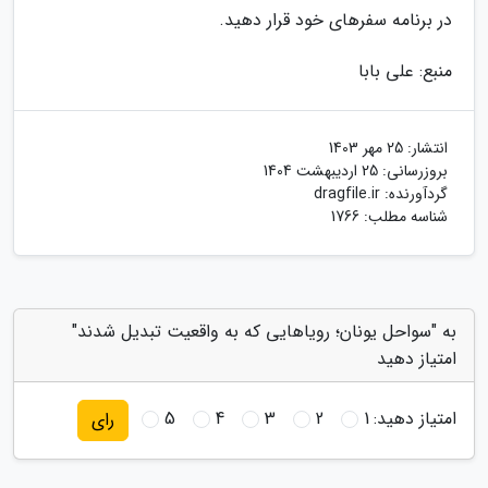
در برنامه سفرهای خود قرار دهید.
منبع: علی بابا
انتشار:
25 مهر 1403
بروزرسانی:
25 اردیبهشت 1404
گردآورنده:
dragfile.ir
شناسه مطلب: 1766
به "سواحل یونان؛ رویاهایی که به واقعیت تبدیل شدند"
امتیاز دهید
امتیاز دهید:
1
2
3
4
5
رای