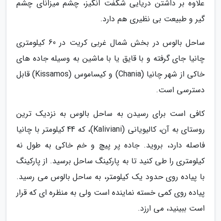
علاوه بر داشتن دریایی شگفت انگیز، چشم میزانای چشم
گیر و طبیعت بی نظیری هم دارد.
ساحل بالوس در بخش شمال غربی کریت در 60 کیلومتری
چانیا جای گرفته و با قایق یا با ماشین به وسیله جاده های
خاکی از شهر چانیا (Chania) و کیساموس (Kissamos) قابل
دسترسی است.
کافی است برای رسیدن به ساحل بالوس به نزدیک ترین
روستای به آن، کالیویانی (Kaliviani)، که 44 کیلومتر با چانیا
فاصله دارد، بروید. جاده پر پیچ و خم خاکی به طول نه
کیلومتری را طی کنید تا به پارکینگ ساحل برسید. از پارکینگ
با پیاده روی حدود یک کیلومتر، به ساحل بالوس می رسید.
پیاده روی کمی خسته نماینده است ولی به منظره ای که قرار
است ببینید، می ارزد.