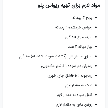
مواد لازم برای تهیه ریواس پلو
برنج 4 پیمانه
ریواس خردشده 2 پیمانه
سینه مرغ 200 گرم
پیاز میانه 2 عدد
سبزی معطر تازه (گشنیز، شوید، شنبلیله) 100 گرم
زعفران دم نموده 1 قاشق غذاخوری
زردچوبه 1/2 قاشق چای خوری
نمک به مقدار لازم
فلفل سیاه به مقدار لازم
روغن مایع به مقدار لازم