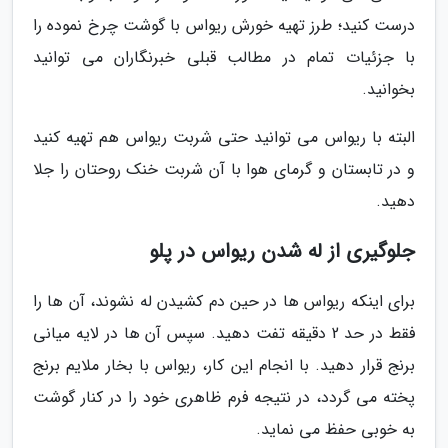
درست کنید؛ طرز تهیه خورش ریواس با گوشت چرخ نموده را
با جزئیات تمام در مطالب قبلی خبرنگاران می توانید
بخوانید.
البته با ریواس می توانید حتی شربت ریواس هم تهیه کنید
و در تابستان و گرمای هوا با آن شربت خنک روحتان را جلا
دهید.
جلوگیری از له شدن ریواس در پلو
برای اینکه ریواس ها در حین دم کشیدن له نشوند، آن ها را
فقط در حد 2 دقیقه تفت دهید. سپس آن ها در لایه میانی
برنج قرار دهید. با انجام این کار، ریواس با بخار ملایم برنج
پخته می گردد، در نتیجه فرم ظاهری خود را در کنار گوشت
به خوبی حفظ می نماید.