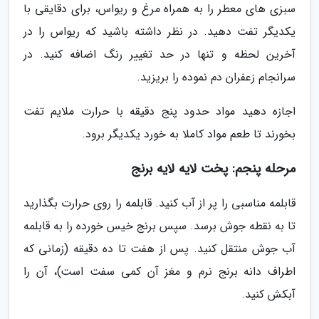
سبزی های معطر را به همراه مرغ و ریواس، برای دقایقی با
یکدیگر تفت دهید. در نظر داشته باشید که ریواس را در
آخرین لحظه و تنها در حد تغییر رنگ اضافه کنید. در
سرانجام زعفران دم نموده را بریزید.
اجازه دهید مواد حدود پنج دقیقه با حرارت ملایم تفت
بخورند تا طعم مواد کاملا به خورد یکدیگر برود.
مرحله پنجم: پخت لایه لایه برنج
قابلمه مناسبی را پر از آب کنید. قابلمه را روی حرارت بگذارید
تا به نقطه جوش برسد. سپس برنج خیس خورده را به قابلمه
آب جوش منتقل کنید. پس از هفت تا ده دقیقه (زمانی که
اطراف دانه برنج نرم و مغز آن کمی سفت است)، آن را
آبکش کنید.