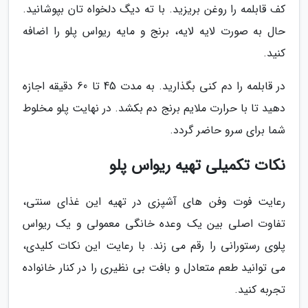
کف قابلمه را روغن بریزید. با ته دیگ دلخواه تان بپوشانید.
حال به صورت لایه لایه، برنج و مایه ریواس پلو را اضافه
کنید.
در قابلمه را دم کنی بگذارید. به مدت 45 تا 60 دقیقه اجازه
دهید تا با حرارت ملایم برنج دم بکشد. در نهایت پلو مخلوط
شما برای سرو حاضر گردد.
نکات تکمیلی تهیه ریواس پلو
رعایت فوت وفن های آشپزی در تهیه این غذای سنتی،
تفاوت اصلی بین یک وعده خانگی معمولی و یک ریواس
پلوی رستورانی را رقم می زند. با رعایت این نکات کلیدی،
می توانید طعم متعادل و بافت بی نظیری را در کنار خانواده
تجربه کنید.