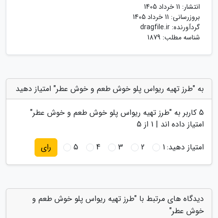
انتشار:
11 خرداد 1405
بروزرسانی:
11 خرداد 1405
گردآورنده:
dragfile.ir
شناسه مطلب: 1879
به "طرز تهیه ریواس پلو خوش طعم و خوش عطر" امتیاز دهید
5
کاربر به "
طرز تهیه ریواس پلو خوش طعم و خوش عطر
"
امتیاز داده اند |
1
از 5
امتیاز دهید:
1
2
3
4
5
رای
دیدگاه های مرتبط با "طرز تهیه ریواس پلو خوش طعم و
خوش عطر"