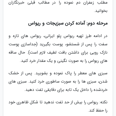
مطلب زعفران دم نموده را در مطالب قبلی خبرنگاران
بخوانید.
مرحله دوم: آماده کردن سبزیجات و ریواس
در ادامه طرز تهیه ریواس پلو ایرانی، ریواس های تازه و
سفت را پس از شستشو، پوست بگیرید (جداسازی پوست
نازک رویی برای داشتن بافت لطیف لازم است). حال ساقه
های ریواس را به صورت نگینی و یک مقدار خرد کنید.
سبزی های معطر را پاک نموده و بشویید. پس از خشک
شدن، سبزی ها را به صورت ساطوری خرد کنید. سبزی های
خردشده را داخل یک تابه برای دقایقی تفت دهید.
نکته: ریواس را بیش از حد تفت ندهید تا شکل ظاهری خود
را حفظ کند.