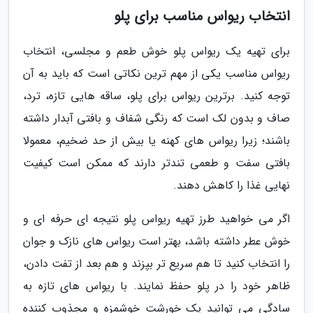
انتخاب ریواس مناسب برای پلو
برای تهیه یک ریواس پلو خوش طعم و مجلسی، انتخاب
ریواس مناسب یکی از مهم ترین نکاتی است که باید به آن
توجه کنید. برترین ریواس برای پلو، ساقه هایی تازه، ترد،
صاف و بدون لک است که رنگی شفاف و بافتی آبدار داشته
باشند؛ زیرا ریواس های کهنه یا بیش از حد ضخیم، معمولا
بافتی سفت و طعمی تندتر دارند که ممکن است کیفیت
نهایی غذا را کاهش دهند.
اگر می خواهید طرز تهیه ریواس پلو نتیجه ای حرفه ای و
خوش عطر داشته باشد، بهتر است ریواس های نازک و جوان
را انتخاب کنید تا هم سریع تر بپزند و هم بعد از تفت دادن،
ظاهر خود را در پلو حفظ نمایند. با ریواس های تازه به
سادگی می توانید یک خورشت خوشمزه و مجذوب کننده