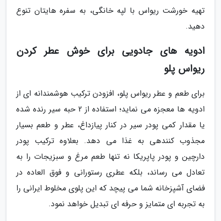
تهیه خورشت ریواس با لپه خانگی، به سفره هایتان تنوع
دهید.
ادویه های جادویی برای خوش عطر کردن
ریواس پلو
برای طعم و عطر ریواس پلو، افزودن ترکیب هوشمندانه ای از
ادویه ها معجزه می نماید؛ استفاده از 2 حبه سیر رنده شده
یا مقدار کمی پودر سیر در کنار پیازداغ، عطر و طعم بسیار
مجذوب کنندهی به غذا می دهد. بعلاوه ترکیب پودر
دارچین و پودر پاپریکا نه تنها طعم مرغ و سبزیجات را به
تعادل می رساند، بلکه عطری رستورانی و فوق العاده در
فضای آشپزخانه شما می پیچد که این پلوی مخلوط ایرانی را
به تجربه ای متمایز و حرفه ای تبدیل خواهد نمود.