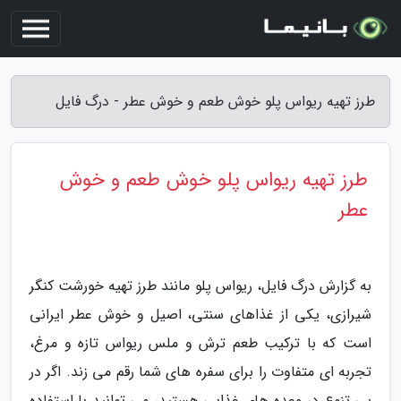
طرز تهیه ریواس پلو خوش طعم و خوش عطر - درگ فایل
طرز تهیه ریواس پلو خوش طعم و خوش
عطر
به گزارش درگ فایل، ریواس پلو مانند طرز تهیه خورشت کنگر
شیرازی، یکی از غذاهای سنتی، اصیل و خوش عطر ایرانی
است که با ترکیب طعم ترش و ملس ریواس تازه و مرغ،
تجربه ای متفاوت را برای سفره های شما رقم می زند. اگر در
پی تنوع در وعده های غذایی هستید، می توانید با استفاده