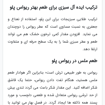
ترکیب ایده آل سبزی برای طعم بهتر ریواس پلو
ترکیب طلایی سبزیجات برای این پلو، استفاده از نعناع و
جعفری به نسبت مساوی است که عطر ریواس را دوچندان
می نماید. افزودن مقدار کمی ترخون خشک هم می تواند
طعم و عطر سبزی شما را به یک سطح حرفه ای و متفاوت
ارتقا دهد.
طعم ملس در ریواس پلو
ریواس به طور طبیعی ترش است؛ بنابراین اگر هوادار طعم
ملس هستید، هنگام تفت دادن ریواس، حتما یک قاشق
شکر اضافه کنید. این مقدار شکر باعث می گردد تندی بیش
از حد ترشی ریواس متعادل شده و طعمی دلچسب و مورد
پسند همه ذائقه ها ایجاد گردد. در فصل بهار می توانید با