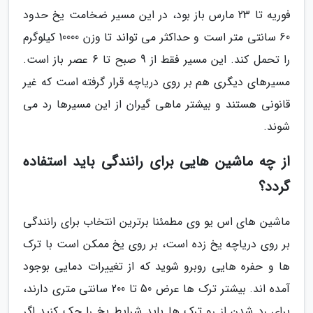
فوریه تا 23 مارس باز بود، در این مسیر ضخامت یخ حدود
60 سانتی متر است و حداکثر می تواند تا وزن 10000 کیلوگرم
را تحمل کند. این مسیر فقط از 9 صبح تا 6 عصر باز است.
مسیرهای دیگری هم بر روی دریاچه قرار گرفته است که غیر
قانونی هستند و بیشتر ماهی گیران از این مسیرها رد می
شوند.
از چه ماشین هایی برای رانندگی باید استفاده
گردد؟
ماشین های اس یو وی مطمئنا برترین انتخاب برای رانندگی
بر روی دریاچه یخ زده است، بر روی یخ ممکن است با ترک
ها و حفره هایی روبرو شوید که از تغییرات دمایی بوجود
آمده اند. بیشتر ترک ها عرض 50 تا 200 سانتی متری دارند،
برای رد شدن از رو ترک ها باید شرایط یخ را چک کنید اگر