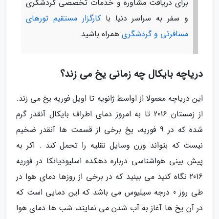
برای دریافت مشاوره و خدمات تخصصی گردشگری
و سفر به سراسر دنیا با
کارگزار مستقیم تورهای
مسافرتی و گردشگری
همراه باشید.
دریاچه بایکال چه زمانی یخ می زند؟
این دریاچه معمولا از اواسط ژانویه تا اویل فوریه یخ می زند.
از زمستان 2016 تا به امروز دمای اطراف بایکال آنقدر گرم
شده که در 9 فوریه، یخ برخی از قسمت ها آنقدر ضخیم
نیست که بتواند وزن وسایل نقلیه را تحمل کند . اکر به
پیش بینی هواشناسی درباره دهکده اسلیودیانکا در فوریه
2016 نگاه کنید می بینید که در برخی از روزها دمای هوا در
طی روز 0 درجه سیلیوس می باشد که این دمایی است که
در آن یخ ها آغاز به آب شدن می نمایند، شب ها دمای هوا