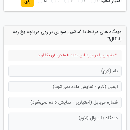
امتیاز دهید:
1
2
3
4
5
رای
دیدگاه های مرتبط با "ماشین سواری بر روی دریاچه یخ زده
بایکال!"
* نظرتان را در مورد این مقاله با ما درمیان بگذارید