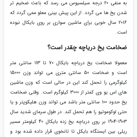
به منفی 20 درجه سیلسیوس می رسد که باعث ضخیم تر
شدن یخ ها می گردد. از این پیش بینی معلو ممی گردد که
2016 سال خوبی برای ماشین سواری بر روی بایکال نبوده
است.
ضخامت یخ دریاچه چقدر است؟
معمولا ضخامت یخ دریاچه بایکال 70 تا 113 سانتی متر
است و ضخامت 50 سانتی متری می تواند وزن 15000
کیلوگرمی را تحمل کند این در حالی است که وزن ماشین
های اس یو وی کمتر از 3000 کیلوگرم است. وقتی ضخامت
یخ حدود 100 سانتی متر باشد می تواند وزن هلیکوپتر و یا
حتی لوکوموتیو را هم تحمل کند. در طول سرمای شدید سال
1903-1904 بر روی دریاچه یخ زده بایکال 40 کیلومتر مسیر
ریلی بین ایستگاه بایکل تا تانخوی قرار داده شده بود و