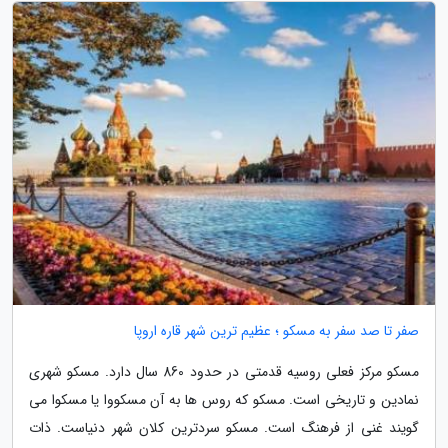
صفر تا صد سفر به مسکو ؛ عظیم ترین شهر قاره اروپا
مسکو مرکز فعلی روسیه قدمتی در حدود 860 سال دارد. مسکو شهری
نمادین و تاریخی است. مسکو که روس ها به آن مسکووا یا مسکوا می
گویند غنی از فرهنگ است. مسکو سردترین کلان شهر دنیاست. ذات