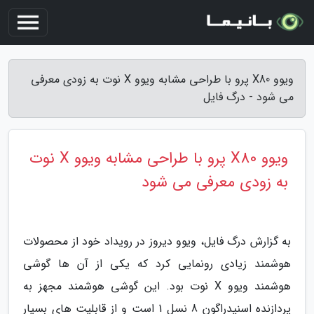
ویوو X80 پرو با طراحی مشابه ویوو X نوت به زودی معرفی
می شود - درگ فایل
ویوو X80 پرو با طراحی مشابه ویوو X نوت
به زودی معرفی می شود
به گزارش درگ فایل، ویوو دیروز در رویداد خود از محصولات
هوشمند زیادی رونمایی کرد که یکی از آن ها گوشی
هوشمند ویوو X نوت بود. این گوشی هوشمند مجهز به
پردازنده اسنپدراگون 8 نسل 1 است و از قابلیت های بسیار