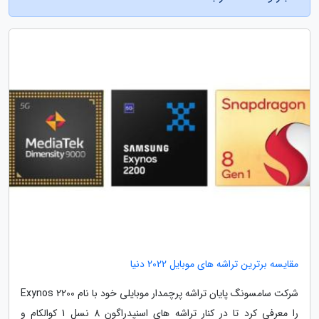
مقایسه برترین تراشه های موبایل 2022 دنیا
شرکت سامسونگ پایان تراشه پرچمدار موبایلی خود با نام Exynos 2200
را معرفی کرد تا در کنار تراشه های اسنپدراگون 8 نسل 1 کوالکام و