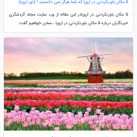
5 مکان باورنکردنی در اروپا که شما هرگز نمی دانستید ! (تور اروپا)
5 مکان باورنکردنی در اروپادر این مقاله از وب سایت مجله گردشگری
خبرنگاران درباره 5 مکان باورنکردنی در اروپا ، سخن خواهیم گفت.