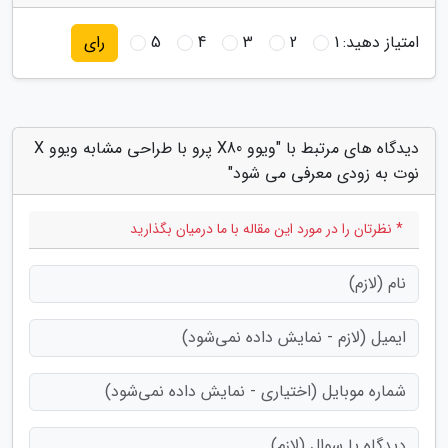
امتیاز دهید:
1
2
3
4
5
رای
دیدگاه های مرتبط با "ویوو X80 پرو با طراحی مشابه ویوو X
نوت به زودی معرفی می شود"
* نظرتان را در مورد این مقاله با ما درمیان بگذارید