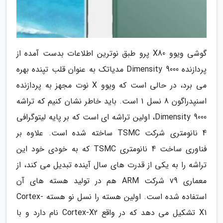
گوشی ویوو X80 پرو طبق نوترین اطلاعات بدست آمده از
پردازنده Dimensity 9000 مدیاتک به عنوان قلب تپنده بهره
می برد، در حالی است که ویوو X نوت مجهز به پردازنده
اسنپدراگون 8 نسل 1 است. باید خاطر نشان کنیم که تراشه
Dimensity 9000، اولین تراشه ای است که بر پایه لیتوگرافی
4 نانومتری شرکت TSMC ساخته شده است. علاوه بر
فناوری ساخت 4 نانومتری TSMC که به خودی خود این
تراشه را به یکی از قدرت های سال آینده تبدیل می کند، از
معماری v9 شرکت ARM هم در تولید هسته های آن
استفاده شده است. اولین هسته را نسل نو هسته Cortex-
X1 تشکیل می دهد که در واقع Cortex-X2 نام دارد و با