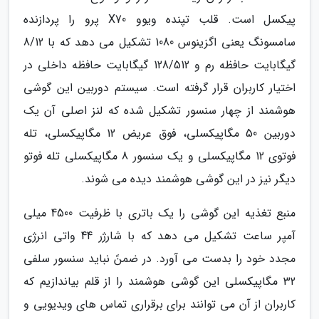
پیکسل است. قلب تپنده ویوو X70 پرو را پردازنده
سامسونگ یعنی اگزینوس 1080 تشکیل می دهد که با 8/12
گیگابایت حافظه رم و 128/512 گیگابایت حافظه داخلی در
اختیار کاربران قرار گرفته است. سیستم دوربین این گوشی
هوشمند از چهار سنسور تشکیل شده که لنز اصلی آن یک
دوربین 50 مگاپیکسلی، فوق عریض 12 مگاپیکسلی، تله
فوتوی 12 مگاپیکسلی و یک سنسور 8 مگاپیکسلی تله فوتو
دیگر نیز در این گوشی هوشمند دیده می شوند.
منبع تغذیه این گوشی را یک باتری با ظرفیت 4500 میلی
آمپر ساعت تشکیل می دهد که با شارژر 44 واتی انرژی
مجدد خود را بدست می آورد. در ضمنً نباید سنسور سلفی
32 مگاپیکسلی این گوشی هوشمند را از قلم بیاندازیم که
کاربران از آن می توانند برای برقراری تماس های ویدیویی و